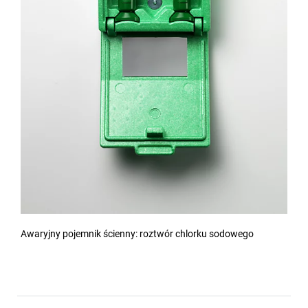
Awaryjny pojemnik ścienny: roztwór chlorku sodowego