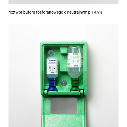
roztwór buforu fosforanowego o neutralnym pH 4,9%