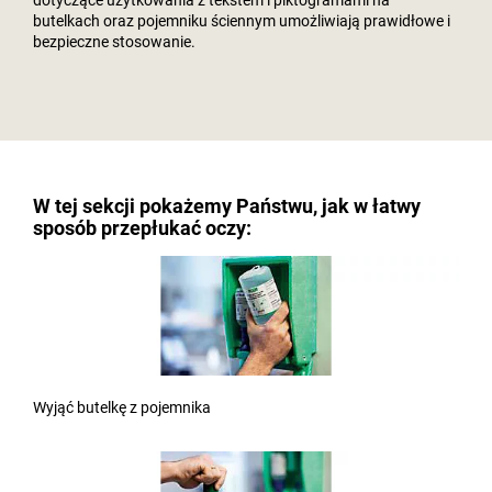
butelkach oraz pojemniku ściennym umożliwiają prawidłowe i
bezpieczne stosowanie.
W tej sekcji pokażemy Państwu, jak w łatwy
sposób przepłukać oczy:
Wyjąć butelkę z pojemnika