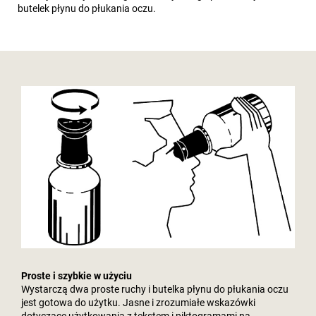
butelek płynu do płukania oczu.
Proste i szybkie w użyciu
Wystarczą dwa proste ruchy i butelka płynu do płukania oczu
jest gotowa do użytku. Jasne i zrozumiałe wskazówki
dotyczące użytkowania z tekstem i piktogramami na