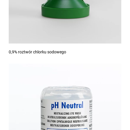
0,9% roztwór chlorku sodowego