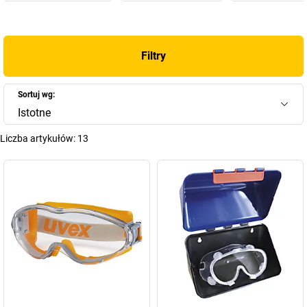
Filtry
Sortuj wg:
Istotne
Liczba artykułów:
13