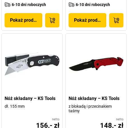
6-10 dni roboczych
6-10 dni roboczych
Pokaż produkt
Pokaż produkt
Nóż składany – KS Tools
Nóż składany – KS Tools
dł. 155 mm
z blokadą i przecinakiem
taśmy
netto
netto
156,- zł
148,- zł