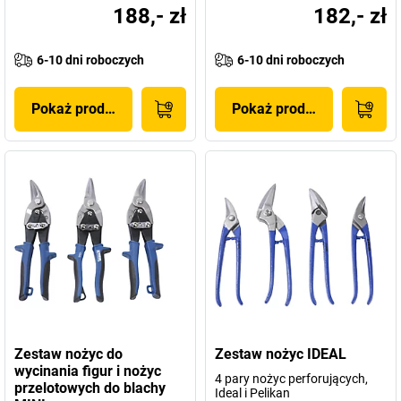
188,- zł
182,- zł
6-10 dni roboczych
6-10 dni roboczych
Pokaż produkt
Pokaż produkt
Zestaw nożyc do
Zestaw nożyc IDEAL
wycinania figur i nożyc
4 pary nożyc perforujących,
przelotowych do blachy
Ideal i Pelikan