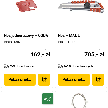
Nóż jednorazowy – COBA
Nóż – MAUL
DISPO MINI
PROFI PLUS
netto
netto
162,- zł
705,- zł
2-3 dni robocze
6-10 dni roboczych
Pokaż produkt
Pokaż produkt