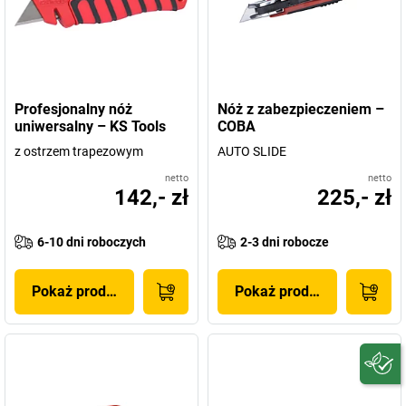
Profesjonalny nóż
Nóż z zabezpieczeniem –
uniwersalny – KS Tools
COBA
z ostrzem trapezowym
AUTO SLIDE
netto
netto
142,- zł
225,- zł
6-10 dni roboczych
2-3 dni robocze
Pokaż produkt
Pokaż produkt