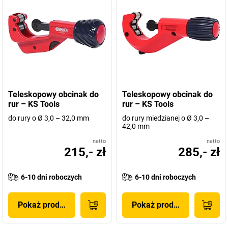
Teleskopowy obcinak do
Teleskopowy obcinak do
rur – KS Tools
rur – KS Tools
do rury o Ø 3,0 – 32,0 mm
do rury miedzianej o Ø 3,0 –
42,0 mm
netto
netto
215,- zł
285,- zł
6-10 dni roboczych
6-10 dni roboczych
Pokaż produkt
Pokaż produkt