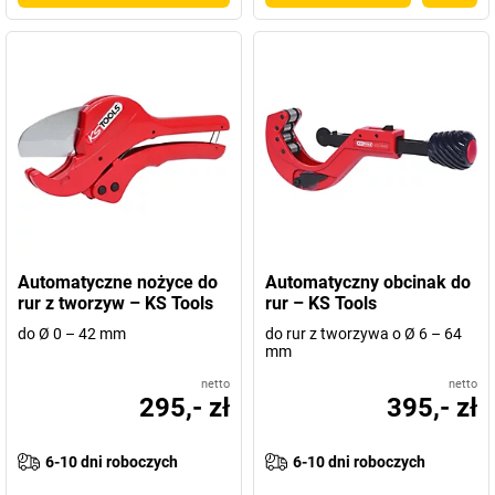
Automatyczne nożyce do
Automatyczny obcinak do
rur z tworzyw – KS Tools
rur – KS Tools
do Ø 0 – 42 mm
do rur z tworzywa o Ø 6 – 64
mm
netto
netto
295,- zł
395,- zł
6-10 dni roboczych
6-10 dni roboczych