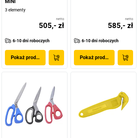
MINI
3 elementy
netto
netto
505,- zł
585,- zł
6-10 dni roboczych
6-10 dni roboczych
Pokaż produkt
Pokaż produkt