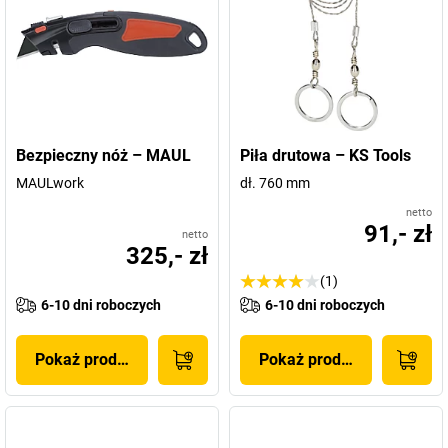
Bezpieczny nóż – MAUL
Piła drutowa – KS Tools
MAULwork
dł. 760 mm
netto
91,- zł
netto
325,- zł
(1)
6-10 dni roboczych
6-10 dni roboczych
Pokaż produkt
Pokaż produkt