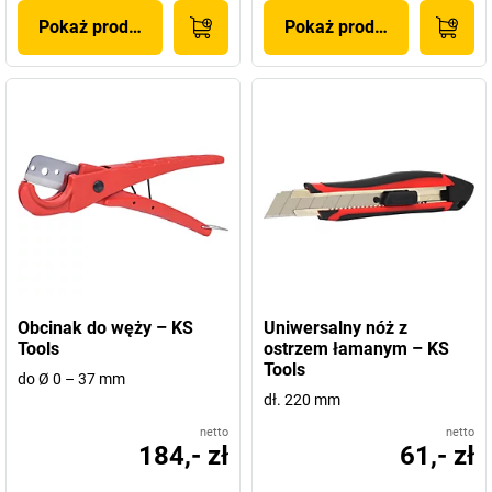
Pokaż produkt
Pokaż produkt
Obcinak do węży – KS
Uniwersalny nóż z
Tools
ostrzem łamanym – KS
Tools
do Ø 0 – 37 mm
dł. 220 mm
netto
netto
184,- zł
61,- zł