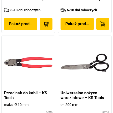
6-10 dni roboczych
6-10 dni roboczych
Pokaż produkt
Pokaż produkt
Przecinak do kabli – KS
Uniwersalne nożyce
Tools
warsztatowe – KS Tools
maks. Ø 10 mm
dł. 200 mm
netto
netto