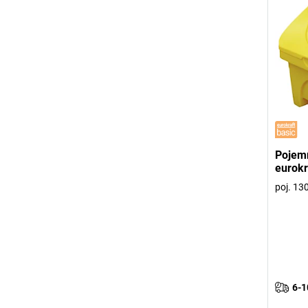
Pojemn
eurokr
poj. 130
6-1