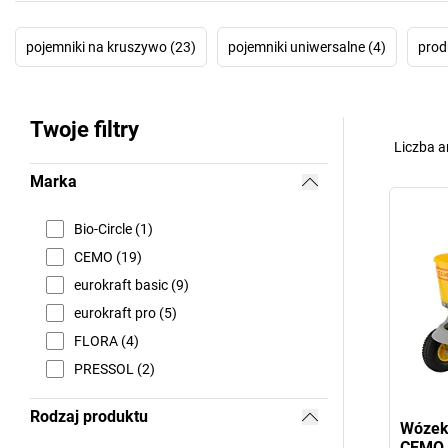
pojemniki na kruszywo (23)
pojemniki uniwersalne (4)
prod
Twoje filtry
Liczba a
Marka
Bio-Circle (1)
CEMO (19)
eurokraft basic (9)
eurokraft pro (5)
FLORA (4)
PRESSOL (2)
Rodzaj produktu
Wózek
CEMO