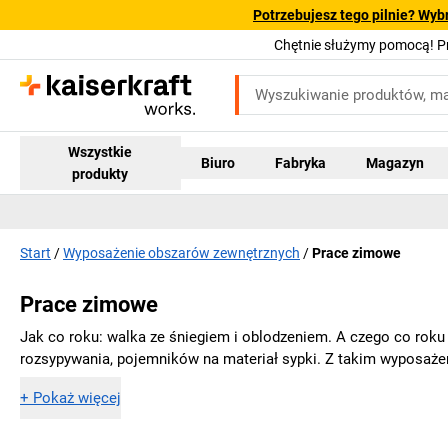
Potrzebujesz tego pilnie? Wyb
Chętnie służymy pomocą! 
Wszystkie
Biuro
Fabryka
Magazyn
produkty
Start
Wyposażenie obszarów zewnętrznych
Prace zimowe
Prace zimowe
Jak co roku: walka ze śniegiem i oblodzeniem. A czego co rok
rozsypywania, pojemników na materiał sypki. Z takim wyposaż
+
Pokaż więcej