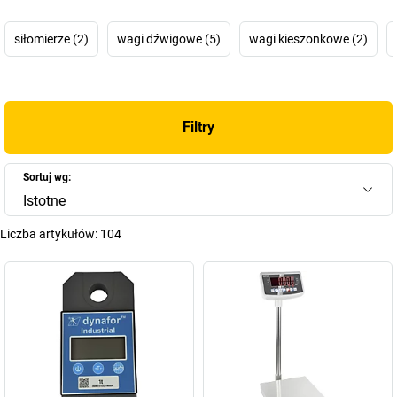
siłomierze (2)
wagi dźwigowe (5)
wagi kieszonkowe (2)
Filtry
Sortuj wg:
Istotne
Liczba artykułów:
104