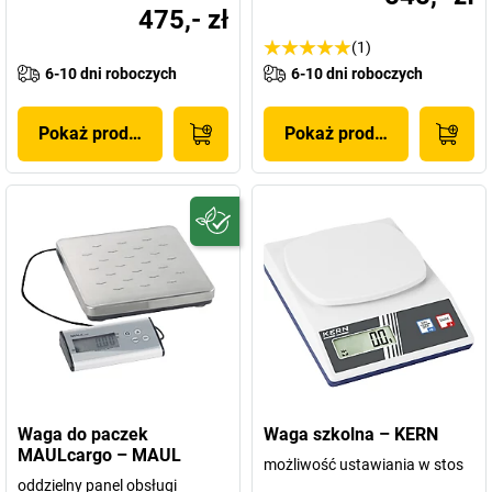
475,- zł
(1)
6-10 dni roboczych
6-10 dni roboczych
Pokaż produkt
Pokaż produkt
Waga do paczek
Waga szkolna – KERN
MAULcargo – MAUL
możliwość ustawiania w stos
oddzielny panel obsługi