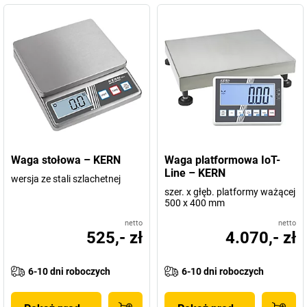
Waga stołowa – KERN
Waga platformowa IoT-
Line – KERN
wersja ze stali szlachetnej
szer. x głęb. platformy ważącej
500 x 400 mm
netto
netto
525,- zł
4.070,- zł
6-10 dni roboczych
6-10 dni roboczych