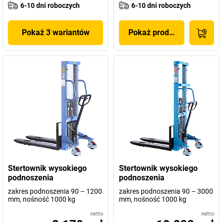
6-10 dni roboczych
6-10 dni roboczych
Pokaż 3 wariantów
Pokaż produkt
Stertownik wysokiego
Stertownik wysokiego
podnoszenia
podnoszenia
zakres podnoszenia 90 – 1200
zakres podnoszenia 90 – 3000
mm, nośność 1000 kg
mm, nośność 1000 kg
netto
netto