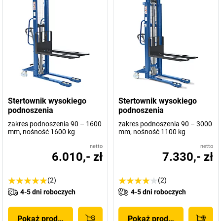
Stertownik wysokiego
Stertownik wysokiego
podnoszenia
podnoszenia
zakres podnoszenia 90 – 1600
zakres podnoszenia 90 – 3000
mm, nośność 1600 kg
mm, nośność 1100 kg
netto
netto
6.010,- zł
7.330,- zł
(2)
(2)
4-5 dni roboczych
4-5 dni roboczych
Pokaż produkt
Pokaż produkt