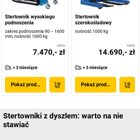
Stertownik wysokiego
Stertownik
podnoszenia
szerokośladowy
zakres podnoszenia 90 – 1600
nośność 1000 kg
mm, nośność 1000 kg
netto
netto
7.470,- zł
14.690,- zł
> 3 miesiące
> 3 miesiące
Pokaż produkt
Pokaż produkt
Stertowniki z dyszlem: warto na nie
stawiać