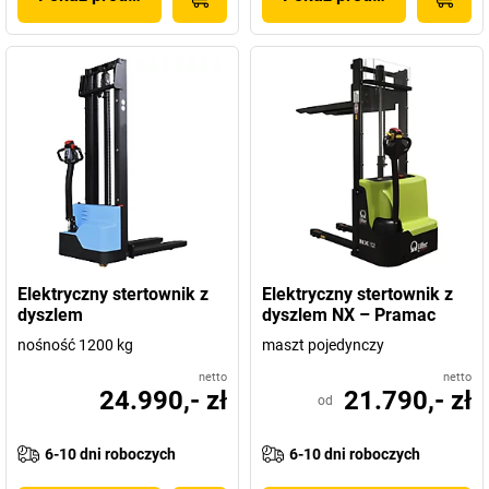
Elektryczny stertownik z
Elektryczny stertownik z
dyszlem
dyszlem NX – Pramac
nośność 1200 kg
maszt pojedynczy
netto
netto
24.990,- zł
21.790,- zł
od
6-10 dni roboczych
6-10 dni roboczych