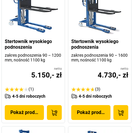
Stertownik wysokiego
Stertownik wysokiego
podnoszenia
podnoszenia
zakres podnoszenia 90 – 1200
zakres podnoszenia 90 – 1600
mm, nośność 1100 kg
mm, nośność 1100 kg
netto
netto
5.150,- zł
4.730,- zł
(1)
(3)
4-5 dni roboczych
4-5 dni roboczych
Pokaż produkt
Pokaż produkt