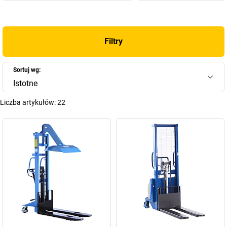
Filtry
Sortuj wg:
Istotne
Liczba artykułów:
22