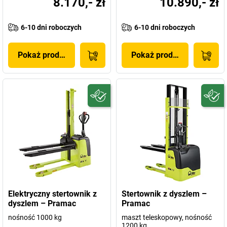
8.170,- zł
10.890,- zł
6-10 dni roboczych
6-10 dni roboczych
Pokaż produkt
Pokaż produkt
Elektryczny stertownik z
Stertownik z dyszlem –
dyszlem – Pramac
Pramac
nośność 1000 kg
maszt teleskopowy, nośność
1200 kg