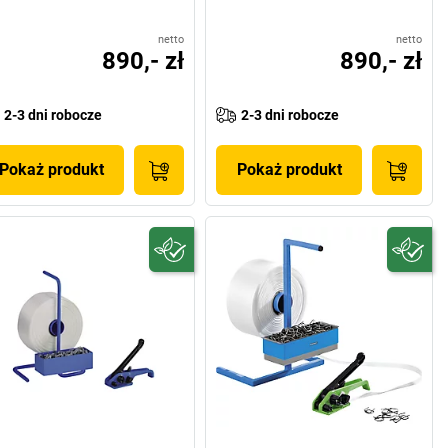
netto
netto
890,- zł
890,- zł
2-3 dni robocze
2-3 dni robocze
Pokaż produkt
Pokaż produkt