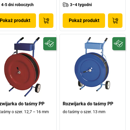
4-5 dni roboczych
3–4 tygodni
Pokaż produkt
Pokaż produkt
zwijarka do taśmy PP
Rozwijarka do taśmy PP
taśmy o szer. 12,7 – 16 mm
do taśmy o szer. 13 mm