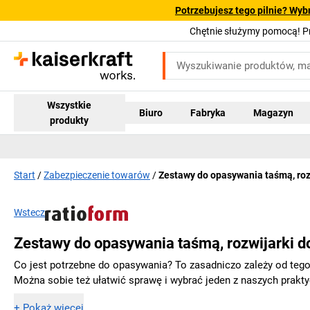
Potrzebujesz tego pilnie? Wyb
Chętnie służymy pomocą! 
Wszystkie
Biuro
Fabryka
Magazyn
produkty
Start
Zabezpieczenie towarów
Zestawy do opasywania taśmą, roz
Wstecz
Zestawy do opasywania taśmą, rozwijarki d
Co jest potrzebne do opasywania? To zasadniczo zależy od teg
Można sobie też ułatwić sprawę i wybrać jeden z naszych prak
+
Pokaż więcej