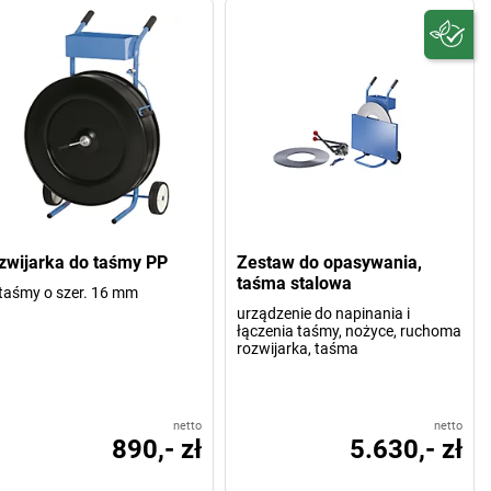
zwijarka do taśmy PP
Zestaw do opasywania,
taśma stalowa
taśmy o szer. 16 mm
urządzenie do napinania i
łączenia taśmy, nożyce, ruchoma
rozwijarka, taśma
netto
netto
890,- zł
5.630,- zł