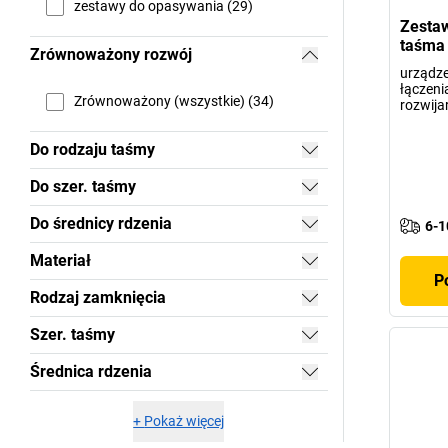
zestawy do opasywania (29)
Zestaw
taśma 
Zrównoważony rozwój
urządze
łączeni
Zrównoważony (wszystkie) (34)
rozwija
Do rodzaju taśmy
Do szer. taśmy
Do średnicy rdzenia
6-1
Materiał
P
Rodzaj zamknięcia
Szer. taśmy
Średnica rdzenia
+
Pokaż więcej