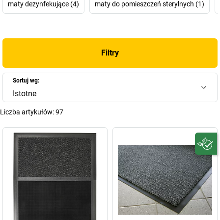
maty dezynfekujące (4)
maty do pomieszczeń sterylnych (1)
Filtry
Sortuj wg:
Istotne
Liczba artykułów:
97