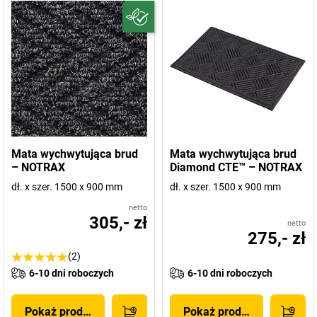
Mata wychwytująca brud
Mata wychwytująca brud
– NOTRAX
Diamond CTE™ – NOTRAX
dł. x szer. 1500 x 900 mm
dł. x szer. 1500 x 900 mm
netto
305,- zł
netto
275,- zł
(2)
6-10 dni roboczych
6-10 dni roboczych
Pokaż produkt
Pokaż produkt