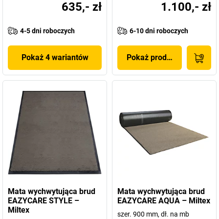
635,- zł
1.100,- zł
4-5 dni roboczych
6-10 dni roboczych
Pokaż 4 wariantów
Pokaż produkt
Mata wychwytująca brud
Mata wychwytująca brud
EAZYCARE STYLE –
EAZYCARE AQUA – Miltex
Miltex
szer. 900 mm, dł. na mb