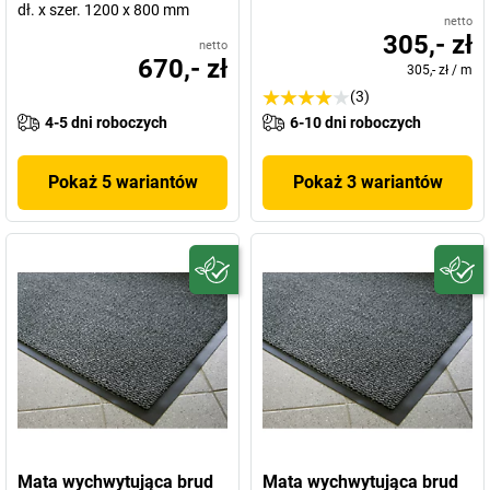
dł. x szer. 1200 x 800 mm
netto
305,- zł
netto
670,- zł
305,- zł
/
m
(3)
4-5 dni roboczych
6-10 dni roboczych
Pokaż 5 wariantów
Pokaż 3 wariantów
Mata wychwytująca brud
Mata wychwytująca brud