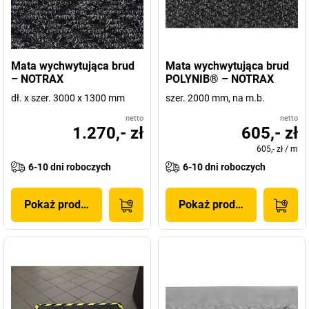
Mata wychwytująca brud
Mata wychwytująca brud
– NOTRAX
POLYNIB® – NOTRAX
dł. x szer. 3000 x 1300 mm
szer. 2000 mm, na m.b.
netto
netto
1.270,- zł
605,- zł
605,- zł
/
m
6-10 dni roboczych
6-10 dni roboczych
Pokaż produkt
Pokaż produkt