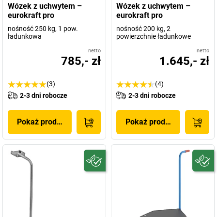
Wózek z uchwytem –
Wózek z uchwytem –
eurokraft pro
eurokraft pro
nośność 250 kg, 1 pow.
nośność 200 kg, 2
ładunkowa
powierzchnie ładunkowe
netto
netto
785,- zł
1.645,- zł
(3)
(4)
2-3 dni robocze
2-3 dni robocze
Pokaż produkt
Pokaż produkt