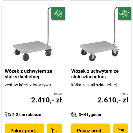
Wózek z uchwytem ze
Wózek z uchwytem ze
stali szlachetnej
stali szlachetnej
zestaw kółek z tworzywa
kółka ze stali szlachetnej
netto
netto
2.410,- zł
2.610,- zł
2-3 dni robocze
3–4 tygodni
Pokaż produkt
Pokaż produkt