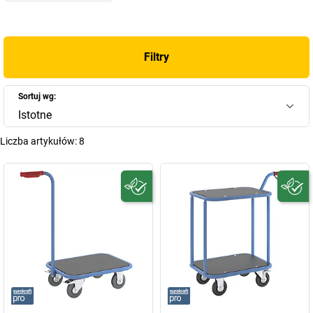
Filtry
Sortuj wg:
Istotne
Liczba artykułów:
8