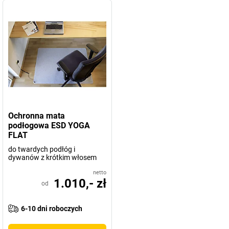
Ochronna mata
podłogowa ESD YOGA
FLAT
do twardych podłóg i
dywanów z krótkim włosem
netto
1.010,- zł
od
6-10 dni roboczych