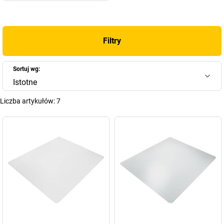
Filtry
Sortuj wg:
Istotne
Liczba artykułów:
7