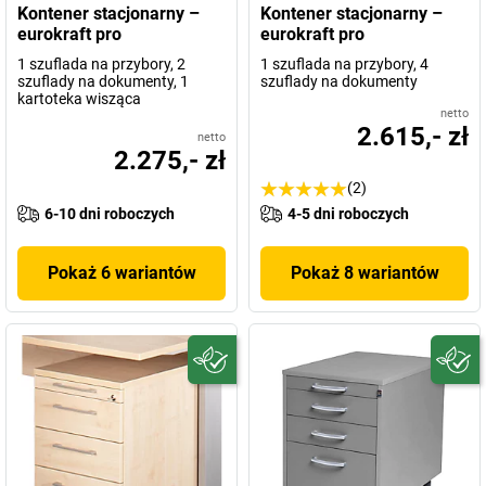
Kontener stacjonarny –
Kontener stacjonarny –
eurokraft pro
eurokraft pro
1 szuflada na przybory, 2
1 szuflada na przybory, 4
szuflady na dokumenty, 1
szuflady na dokumenty
kartoteka wisząca
netto
2.615,- zł
netto
2.275,- zł
(2)
6-10 dni roboczych
4-5 dni roboczych
Pokaż 6 wariantów
Pokaż 8 wariantów