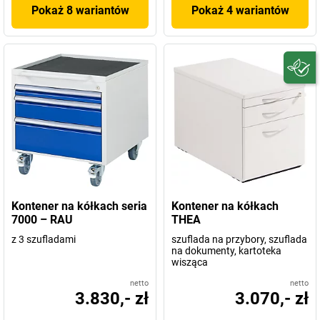
Pokaż 8 wariantów
Pokaż 4 wariantów
Kontener na kółkach seria
Kontener na kółkach
7000 – RAU
THEA
z 3 szufladami
szuflada na przybory, szuflada
na dokumenty, kartoteka
wisząca
netto
netto
3.830,- zł
3.070,- zł