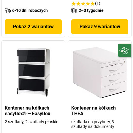
(1)
6-10 dni roboczych
2–3 tygodnie
Pokaż 2 wariantów
Pokaż 9 wariantów
Kontener na kółkach
Kontener na kółkach
easyBox® – EasyBox
THEA
2 szuflady, 2 szuflady płaskie
szuflada na przybory, 3
szuflady na dokumenty