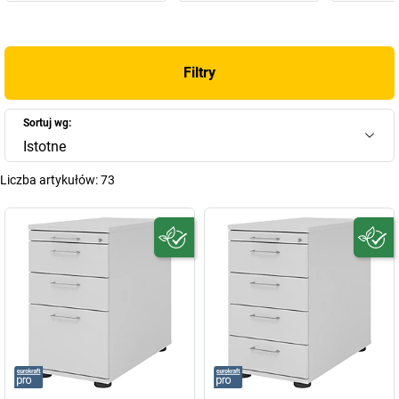
Filtry
Sortuj wg:
Istotne
Liczba artykułów:
73