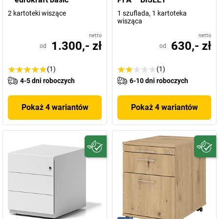
2 kartoteki wiszące
1 szuflada, 1 kartoteka
wisząca
netto
netto
1.300,- zł
630,- zł
od
od
(1)
(1)
4-5 dni roboczych
6-10 dni roboczych
Pokaż 4 wariantów
Pokaż 4 wariantów