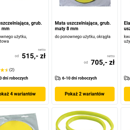
szczelniająca, grub.
Mata uszczelniająca, grub.
El
8 mm
maty 8 mm
us
ownego użytku,
do ponownego użytku, okrągła
kwa
towa
uży
netto
515,- zł
od
netto
705,- zł
od
(2)
0 dni roboczych
6-10 dni roboczych
okaż 4 wariantów
Pokaż 2 wariantów