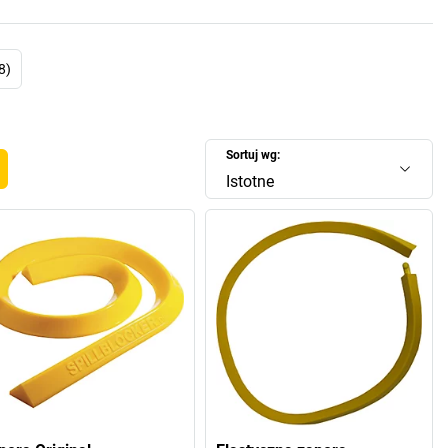
8)
Sortuj wg:
Istotne