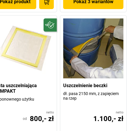
Pokaż produkt
Pokaż 3 wariantów
ta uszczelniająca
Uszczelnienie beczki
OMPAKT
dł. pasa 2150 mm, z zapięciem
na rzep
 ponownego użytku
netto
netto
800,- zł
1.100,- zł
od