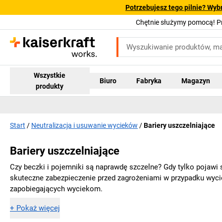
Potrzebujesz tego pilnie? Wyb
Chętnie służymy pomocą! 
Wszystkie
Biuro
Fabryka
Magazyn
produkty
Start
Neutralizacja i usuwanie wycieków
Bariery uszczelniające
Bariery uszczelniające
Czy beczki i pojemniki są naprawdę szczelne? Gdy tylko pojawi s
skuteczne zabezpieczenie przed zagrożeniami w przypadku wycie
zapobiegających wyciekom.
+
Pokaż więcej