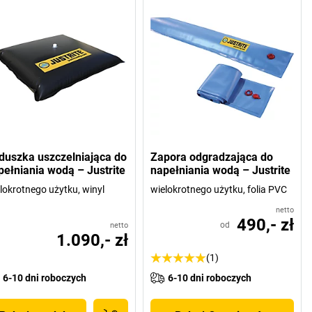
duszka uszczelniająca do
Zapora odgradzająca do
pełniania wodą – Justrite
napełniania wodą – Justrite
lokrotnego użytku, winyl
wielokrotnego użytku, folia PVC
netto
490,- zł
od
netto
1.090,- zł
(1)
6-10 dni roboczych
6-10 dni roboczych