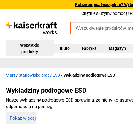
Potrzebujesz tego pilnie? Wyb
Chętnie służymy pomocą! 
Wszystkie
Biuro
Fabryka
Magazyn
produkty
Start
Stanowisko pracy ESD
Wykładziny podłogowe ESD
Wykładziny podłogowe ESD
Nasze wykładziny podłogowe ESD sprawiają, że nie tylko usta
odpornością na poślizg.
+
Pokaż więcej