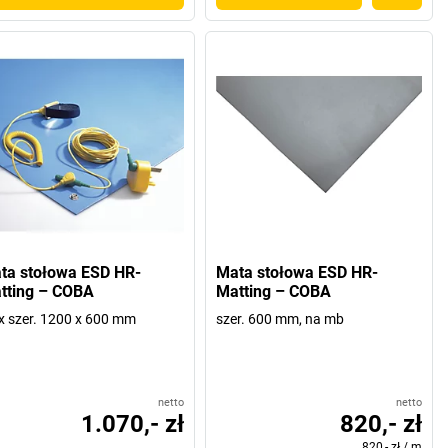
ta stołowa ESD HR-
Mata stołowa ESD HR-
tting – COBA
Matting – COBA
 x szer. 1200 x 600 mm
szer. 600 mm, na mb
netto
netto
1.070,- zł
820,- zł
820,- zł
/
m