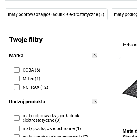
maty odprowadzające ładunki elektrostatyczne (8)
maty podło
Twoje filtry
Liczba a
Marka
COBA (6)
Miltex (1)
NOTRAX (12)
Rodzaj produktu
maty odprowadzające ładunki
elektrostatyczne (8)
maty podłogowe, ochronne (1)
Mata d
Skyste
maty zapobiegające zmęczeniu (7)