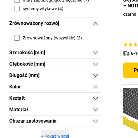
– NOT
systemy wtykowe (4)
czarna
Zrównoważony rozwój
Zrównoważony (wszystkie) (2)
Szerokość [mm]
6-1
Głębokość [mm]
P
Długość [mm]
Kolor
Kształt
Materiał
Obszar zastosowania
+
Pokaż więcej