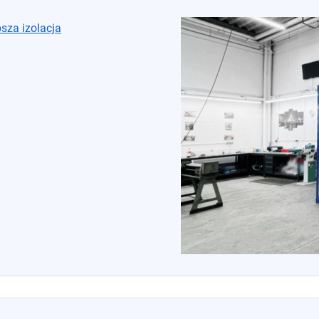
psza izolacja