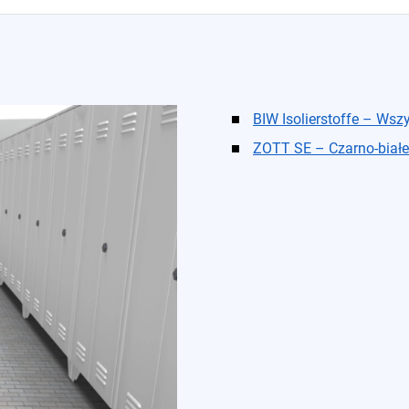
BIW Isolierstoffe – Wsz
ZOTT SE – Czarno-białe