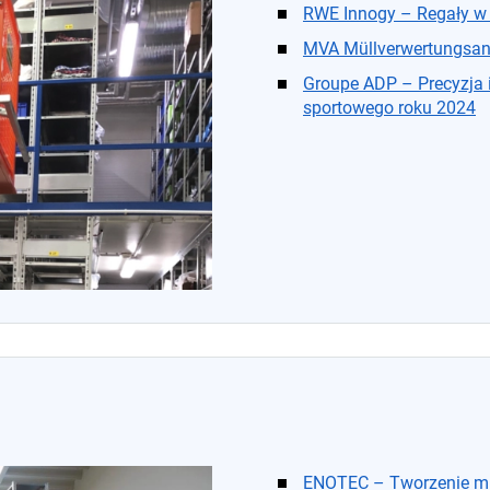
RWE Innogy – Regały w
MVA Müllverwertungsan
Groupe ADP – Precyzja 
sportowego roku 2024
ENOTEC – Tworzenie mi