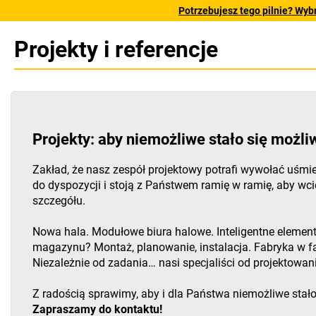
Potrzebujesz tego pilnie? Wyb
Projekty i referencje
Projekty: aby niemożliwe stało się możli
Zakład, że nasz zespół projektowy potrafi wywołać uśm
do dyspozycji i stoją z Państwem ramię w ramię, aby wci
szczegółu.
Nowa hala. Modułowe biura halowe. Inteligentne element
magazynu? Montaż, planowanie, instalacja. Fabryka w fa
Niezależnie od zadania… nasi specjaliści od projektowan
Z radością sprawimy, aby i dla Państwa niemożliwe stało
Zapraszamy do kontaktu!