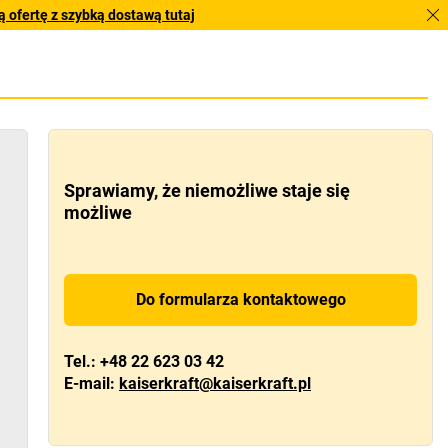
 ofertę z szybką dostawą tutaj
Sprawiamy, że niemożliwe staje się
możliwe
Do formularza kontaktowego
Tel.:
+48 22 623 03 42
E-mail:
kaiserkraft@kaiserkraft.pl