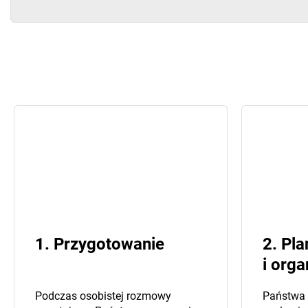
1. Przygotowanie
2. Pl
i orga
Podczas osobistej rozmowy
Państwa 