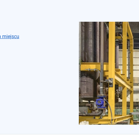
m miejscu