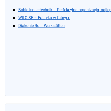
Bohle Isoliertechnik – Perfekcyjna organizacja, najle
WILO SE – Fabryka w fabryce
Diakonie Ruhr Werkstätten