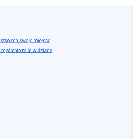
ystko ma swoje miejsce
 myślenie mile widziane