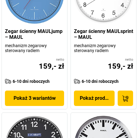
Zegar ścienny MAULjump
Zegar ścienny MAULsprint
– MAUL
– MAUL
mechanizm zegarowy
mechanizm zegarowy
sterowany radiem
sterowany radiem
netto
netto
159,- zł
159,- zł
6-10 dni roboczych
6-10 dni roboczych
Pokaż 3 wariantów
Pokaż produkt