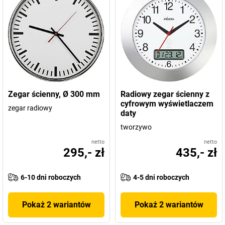
Zegar ścienny, Ø 300 mm
Radiowy zegar ścienny z
cyfrowym wyświetlaczem
zegar radiowy
daty
tworzywo
netto
netto
295,- zł
435,- zł
6-10 dni roboczych
4-5 dni roboczych
Pokaż 2 wariantów
Pokaż 2 wariantów