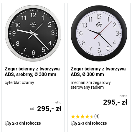
Zegar ścienny z tworzywa
Zegar ścienny z tworzywa
ABS, srebrny, Ø 300 mm
ABS, Ø 300 mm
cyferblat czarny
mechanizm zegarowy
sterowany radiem
netto
295,- zł
netto
295,- zł
od
(4)
2-3 dni robocze
2-3 dni robocze