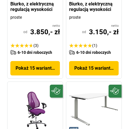
Biurko, z elektryczną
Biurko, z elektryczną
regulacją wysokości
regulacją wysokości
proste
proste
netto
netto
3.850,- zł
3.150,- zł
od
od
(3)
(1)
6-10 dni roboczych
6-10 dni roboczych
Pokaż 15 wariantów
Pokaż 15 wariantów