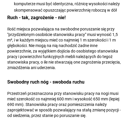
komputerze musi być identyczna, różnicę wysokości należy
skompensować opuszczając powierzchnię roboczą w dół
Ruch - tak, zagrożenie - nie!
Ilość miejsca pozwalająca na swobodne poruszanie się przy
"przydzielonym osobiście stanowisku pracy" musi wynosić 1,5
m², i w każdym miejscu mieć co najmniej 1 m szerokości i 1 m
głębokości. Nie mogą na nią nachodzić żadne inne
powierzchnie, za wyjątkiem dojścia do osobistego stanowiska
pracy i powierzchni funkcyjnych mebli należących do tegoż
stanowiska pracy, o ile nie stwarzają one zagrożenia przecięcia,
zmiażdżenia ani uderzenia.
Swobodny ruch nóg - swoboda ruchu
Przestrzeń przeznaczona przy stanowisku pracy na nogi musi
mieć szerokość co najmniej 600 mm i wysokość 650 mm (lepiej
690 mm). Stanowiska pracy oraz pomieszczenia należy
zaprojektować w sposób pozwalający na stałą zmianę pozycji -
od siedzenia, przez stanie po poruszanie się.