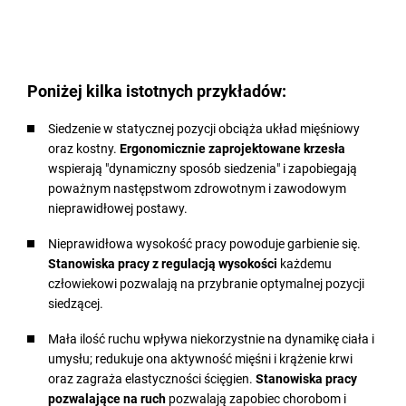
Poniżej kilka istotnych przykładów:
Siedzenie w statycznej pozycji obciąża układ mięśniowy
oraz kostny.
Ergonomicznie zaprojektowane krzesła
wspierają "dynamiczny sposób siedzenia" i zapobiegają
poważnym następstwom zdrowotnym i zawodowym
nieprawidłowej postawy.
Nieprawidłowa wysokość pracy powoduje garbienie się.
Stanowiska pracy z regulacją wysokości
każdemu
człowiekowi pozwalają na przybranie optymalnej pozycji
siedzącej.
Mała ilość ruchu wpływa niekorzystnie na dynamikę ciała i
umysłu; redukuje ona aktywność mięśni i krążenie krwi
oraz zagraża elastyczności ścięgien.
Stanowiska pracy
pozwalające na ruch
pozwalają zapobiec chorobom i