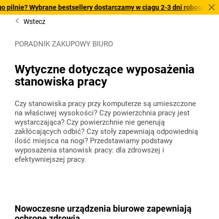
 Wybrane bestsellery dostarczamy w ciągu 2-3 dni roboczych. Sprawdź n
Wstecz
PORADNIK ZAKUPOWY BIURO
Wytyczne dotyczące wyposażenia
stanowiska pracy
Czy stanowiska pracy przy komputerze są umieszczone
na właściwej wysokości? Czy powierzchnia pracy jest
wystarczająca? Czy powierzchnie nie generują
zakłócających odbić? Czy stoły zapewniają odpowiednią
ilość miejsca na nogi? Przedstawiamy podstawy
wyposażenia stanowisk pracy: dla zdrowszej i
efektywniejszej pracy.
Nowoczesne urządzenia biurowe zapewniają
ochronę zdrowia