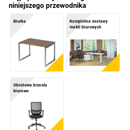
niniejszego przewodnika
Biurka
Kompletne zestawy
mebli biurowych
Obrotowe krzesła
biurowe