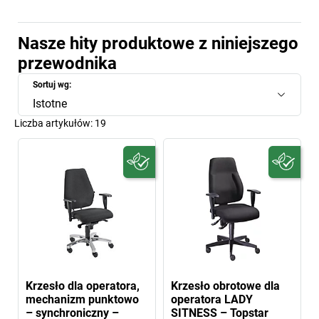
Nasze hity produktowe z niniejszego
przewodnika
Sortuj wg:
Istotne
Liczba artykułów:
19
Krzesło dla operatora,
Krzesło obrotowe dla
mechanizm punktowo
operatora LADY
– synchroniczny –
SITNESS – Topstar