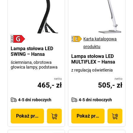
Karta katalogowa
produktu
Lampa stołowa LED
SWING – Hansa
Lampa stołowa LED
MULTIFLEX – Hansa
ściemniana, obrotowa
głowica lampy, podstawa
z regulacją oświetlenia
netto
netto
465,- zł
505,- zł
4-5 dni roboczych
4-5 dni roboczych
Pokaż produkt
Pokaż produkt