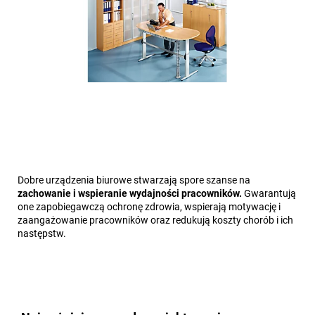
Dobre urządzenia biurowe stwarzają spore szanse na
zachowanie i wspieranie wydajności pracowników.
Gwarantują
one zapobiegawczą ochronę zdrowia, wspierają motywację i
zaangażowanie pracowników oraz redukują koszty chorób i ich
następstw.