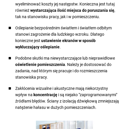
wyeliminować koszty jej następstw. Konieczna jest tutaj
również
wystarczająca ilość miejsca do poruszania się
,
tak na stanowisku pracy, jak i w pomieszczeniu.
Oślepianie bezpośrednim światłem i światłem odbitym
stanowi zagrożenie dla ludzkiego wzroku. Dlatego
konieczne jest
ustawienie ekranów w sposób
wykluczający oślepianie
.
Podobne skutki ma niewystarczające lub nieprawidłowe
oświetlenie pomieszczenia
. Należy je dostosować do
zadania, nad którym się pracuje i do rozmieszczenia
stanowiska pracy.
Zakłócenia wizualne i akustyczne mają niekorzystny
wpływ na
koncentrację
i są niejako "zaprogramowanymi"
źródłami błędów. Ściany z izolacją dźwiękową zmniejszają
natężenie hałasu w dużych pomieszczeniach.