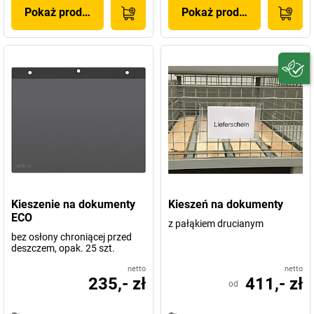
Pokaż produkt
Pokaż produkt
Kieszenie na dokumenty
Kieszeń na dokumenty
ECO
z pałąkiem drucianym
bez osłony chroniącej przed
deszczem, opak. 25 szt.
netto
netto
235,- zł
411,- zł
od