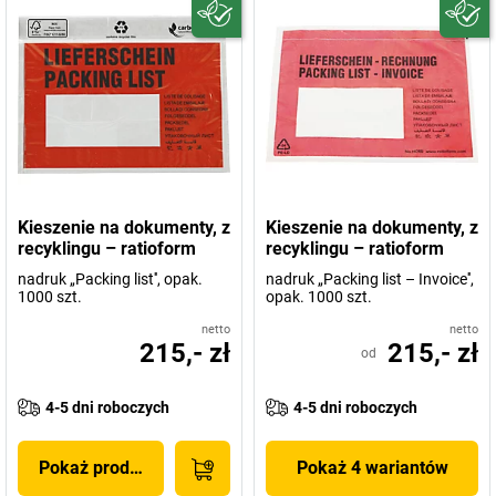
Kieszenie na dokumenty, z
Kieszenie na dokumenty, z
recyklingu – ratioform
recyklingu – ratioform
nadruk „Packing list'', opak.
nadruk „Packing list – Invoice'',
1000 szt.
opak. 1000 szt.
netto
netto
215,- zł
215,- zł
od
4-5 dni roboczych
4-5 dni roboczych
Pokaż produkt
Pokaż 4 wariantów