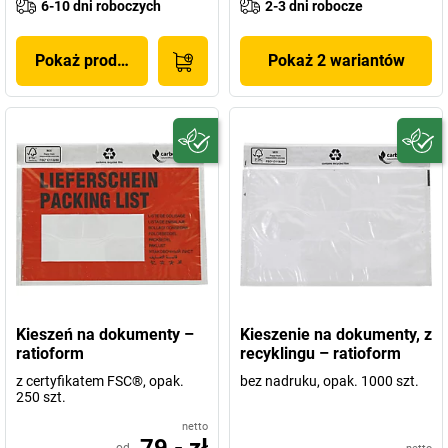
6-10 dni roboczych
2-3 dni robocze
Pokaż produkt
Pokaż 2 wariantów
Kieszeń na dokumenty –
Kieszenie na dokumenty, z
ratioform
recyklingu – ratioform
z certyfikatem FSC®, opak.
bez nadruku, opak. 1000 szt.
250 szt.
netto