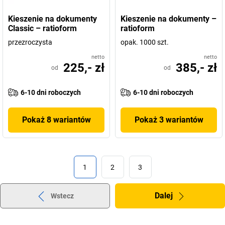
Kieszenie na dokumenty
Kieszenie na dokumenty –
Classic – ratioform
ratioform
przezroczysta
opak. 1000 szt.
netto
netto
225,- zł
385,- zł
od
od
6-10 dni roboczych
6-10 dni roboczych
Pokaż 8 wariantów
Pokaż 3 wariantów
1
2
3
Dalej
Wstecz