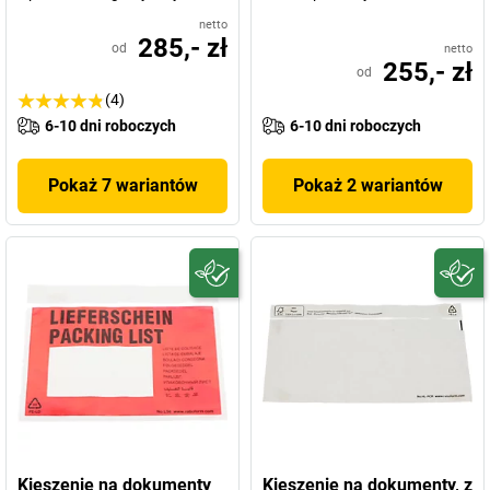
netto
285,- zł
od
netto
255,- zł
od
(4)
6-10 dni roboczych
6-10 dni roboczych
Pokaż 7 wariantów
Pokaż 2 wariantów
Kieszenie na dokumenty
Kieszenie na dokumenty, z