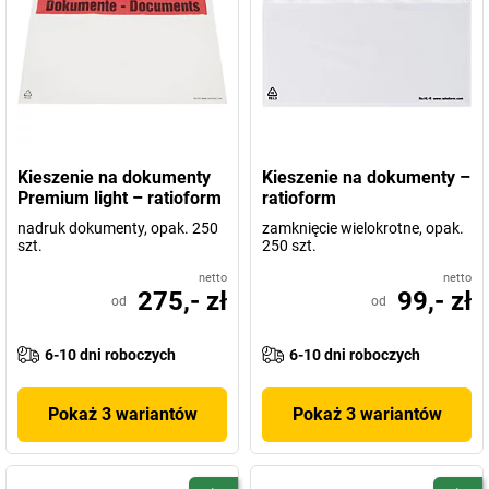
Kieszenie na dokumenty
Kieszenie na dokumenty –
Premium light – ratioform
ratioform
nadruk dokumenty, opak. 250
zamknięcie wielokrotne, opak.
szt.
250 szt.
netto
netto
275,- zł
99,- zł
od
od
6-10 dni roboczych
6-10 dni roboczych
Pokaż 3 wariantów
Pokaż 3 wariantów