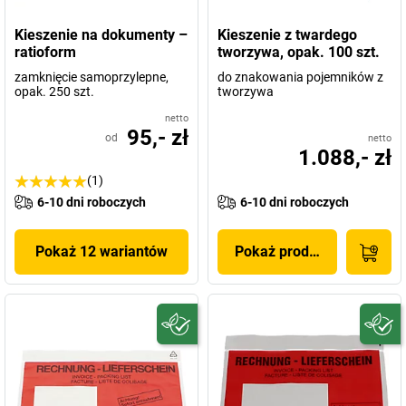
Kieszenie na dokumenty –
Kieszenie z twardego
ratioform
tworzywa, opak. 100 szt.
zamknięcie samoprzylepne,
do znakowania pojemników z
opak. 250 szt.
tworzywa
netto
95,- zł
od
netto
1.088,- zł
(1)
6-10 dni roboczych
6-10 dni roboczych
Pokaż 12 wariantów
Pokaż produkt