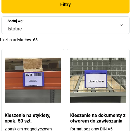
Filtry
Sortuj wg:
Istotne
Liczba artykułów:
68
Kieszenie na etykiety,
Kieszenie na dokumenty z
opak. 50 szt.
otworem do zawieszania
z paskiem magnetycznym
format poziomy DIN A5