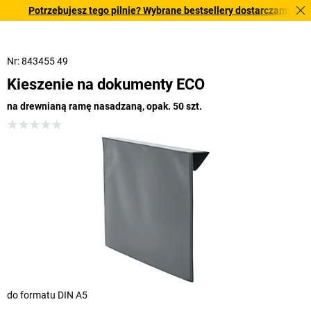
Potrzebujesz tego pilnie? Wybrane bestsellery dostarczamy w ciągu
Nr: 843455 49
Kieszenie na dokumenty ECO
na drewnianą ramę nasadzaną, opak. 50 szt.
do formatu DIN A5