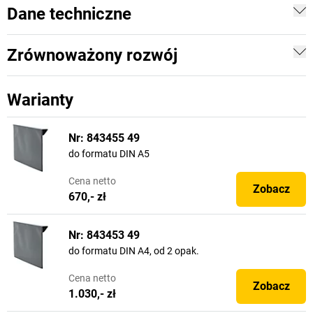
Dane techniczne
Zrównoważony rozwój
Warianty
Nr: 843455 49
do formatu DIN A5
Cena
netto
Zobacz
670,- zł
Nr: 843453 49
do formatu DIN A4, od 2 opak.
Cena
netto
Zobacz
1.030,- zł