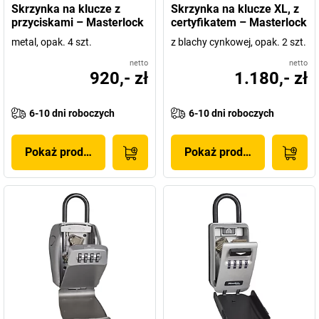
Skrzynka na klucze z
Skrzynka na klucze XL, z
przyciskami – Masterlock
certyfikatem – Masterlock
metal, opak. 4 szt.
z blachy cynkowej, opak. 2 szt.
netto
netto
920,- zł
1.180,- zł
6-10 dni roboczych
6-10 dni roboczych
Pokaż produkt
Pokaż produkt