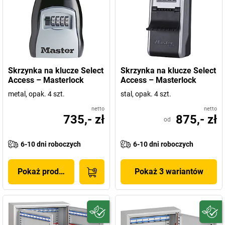
Skrzynka na klucze Select
Skrzynka na klucze Select
Access – Masterlock
Access – Masterlock
metal, opak. 4 szt.
stal, opak. 4 szt.
netto
netto
735,- zł
875,- zł
od
6-10 dni roboczych
6-10 dni roboczych
Pokaż produkt
Pokaż 3 wariantów