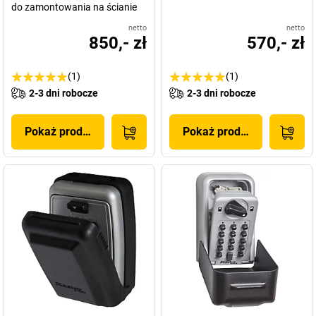
do zamontowania na ścianie
netto
netto
850,- zł
570,- zł
(1)
(1)
2-3 dni robocze
2-3 dni robocze
Pokaż produkt
Pokaż produkt