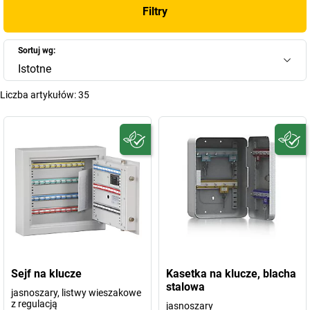
Filtry
Sortuj wg:
Istotne
Liczba artykułów:
35
Sejf na klucze
Kasetka na klucze, blacha
stalowa
jasnoszary, listwy wieszakowe
z regulacją
jasnoszary