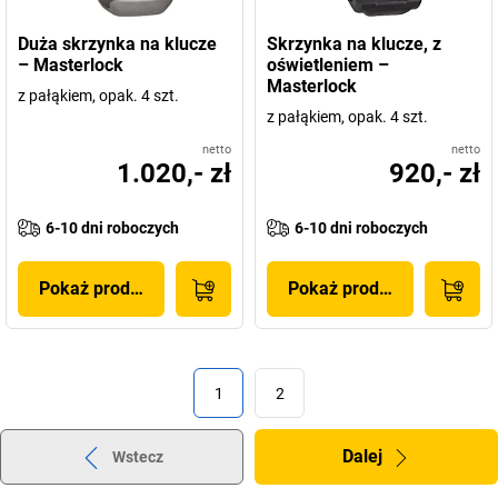
Duża skrzynka na klucze
Skrzynka na klucze, z
– Masterlock
oświetleniem –
Masterlock
z pałąkiem, opak. 4 szt.
z pałąkiem, opak. 4 szt.
netto
netto
1.020,- zł
920,- zł
6-10 dni roboczych
6-10 dni roboczych
Pokaż produkt
Pokaż produkt
1
2
Dalej
Wstecz