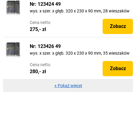
Nr: 123424 49
wys. x szer. x głęb. 320 x 230 x 90 mm, 28 wieszaków
Cena
netto
Zobacz
275,- zł
Nr: 123426 49
wys. x szer. x głęb. 320 x 230 x 90 mm, 35 wieszaków
Cena
netto
Zobacz
280,- zł
+
Pokaż więcej