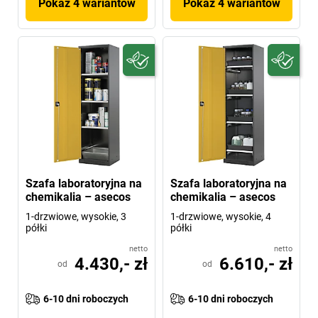
Pokaż 4 wariantów
Pokaż 4 wariantów
Szafa laboratoryjna na
Szafa laboratoryjna na
chemikalia – asecos
chemikalia – asecos
1-drzwiowe, wysokie, 3
1-drzwiowe, wysokie, 4
półki
półki
netto
netto
4.430,- zł
6.610,- zł
od
od
6-10 dni roboczych
6-10 dni roboczych