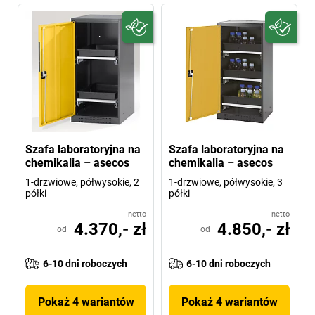
Szafa laboratoryjna na
Szafa laboratoryjna na
chemikalia – asecos
chemikalia – asecos
1-drzwiowe, półwysokie, 2
1-drzwiowe, półwysokie, 3
półki
półki
netto
netto
4.370,- zł
4.850,- zł
od
od
6-10 dni roboczych
6-10 dni roboczych
Pokaż 4 wariantów
Pokaż 4 wariantów