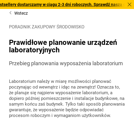
tarczamy w ciągu 2-3 dni roboczych. Sprawdź naszą ofertę z szybką dos
Wstecz
PORADNIK ZAKUPOWY ŚRODOWISKO
Prawidłowe planowanie urządzeń
laboratoryjnych
Przebieg planowania wyposażenia laboratorium
Laboratorium należy w miarę możliwości planować
poczynając od wewnątrz i idąc na zewnątrz! Oznacza to,
że planuje się najpierw wyposażenie laboratorium, a
dopiero później pomieszczenie i instalacje budynkowe, na
samym końcu zaś budynek. Tylko taki sposób planowania
gwarantuje, że wyposażenie będzie odpowiadać
procesom roboczym i wymaganiom użytkowników.