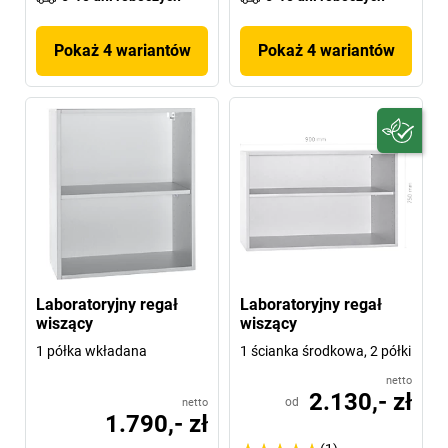
Pokaż 4 wariantów
Pokaż 4 wariantów
Laboratoryjny regał
Laboratoryjny regał
wiszący
wiszący
1 półka wkładana
1 ścianka środkowa, 2 półki
netto
2.130,- zł
od
netto
1.790,- zł