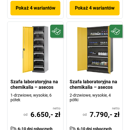
Pokaż 4 wariantów
Pokaż 4 wariantów
Szafa laboratoryjna na
Szafa laboratoryjna na
chemikalia – asecos
chemikalia – asecos
1-drzwiowe, wysokie, 6
2-drzwiowe, wysokie, 4
półek
półki
netto
netto
6.650,- zł
7.790,- zł
od
od
6-10 dni roboczych
6-10 dni roboczych