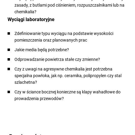
zasady, z butlami pod ciśnieniem, rozpuszczalnikami lub na
chemikalia?
Wyciągi laboratoryjne
Zdefiniowanie typu wyciągu na podstawie wysokości
pomieszczenia oraz planowanych prac
Jakie media będą potrzebne?
Odprowadzanie powietrza stałe czy zmienne?
Czy z uwagi na agresywne chemikalia jest potrzebna
specjalna powłoka, jak np. ceramika, polipropylen czy stal
szlachetna?
Czy w ściance bocznej konieczne są klapy wahadłowe do
prowadzenia przewodów?