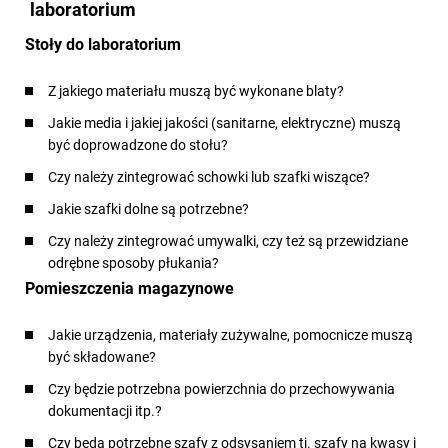
laboratorium
Stoły do laboratorium
Z jakiego materiału muszą być wykonane blaty?
Jakie media i jakiej jakości (sanitarne, elektryczne) muszą
być doprowadzone do stołu?
Czy należy zintegrować schowki lub szafki wiszące?
Jakie szafki dolne są potrzebne?
Czy należy zintegrować umywalki, czy też są przewidziane
odrębne sposoby płukania?
Pomieszczenia magazynowe
Jakie urządzenia, materiały zużywalne, pomocnicze muszą
być składowane?
Czy będzie potrzebna powierzchnia do przechowywania
dokumentacji itp.?
Czy będą potrzebne szafy z odsysaniem tj. szafy na kwasy i