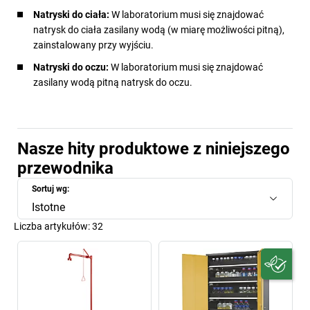
Natryski do ciała:
W laboratorium musi się znajdować
natrysk do ciała zasilany wodą (w miarę możliwości pitną),
zainstalowany przy wyjściu.
Natryski do oczu:
W laboratorium musi się znajdować
zasilany wodą pitną natrysk do oczu.
Nasze hity produktowe z niniejszego
przewodnika
Sortuj wg:
Istotne
Liczba artykułów:
32