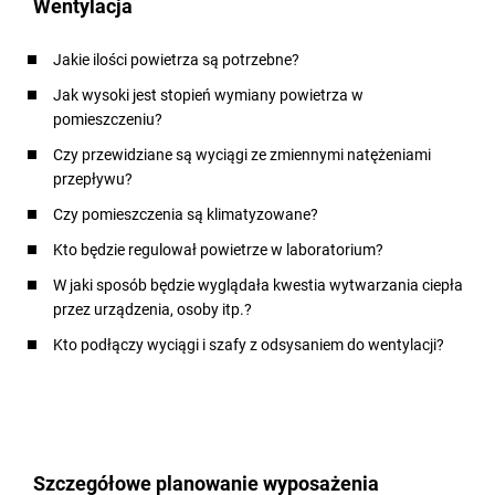
Wentylacja
Jakie ilości powietrza są potrzebne?
Jak wysoki jest stopień wymiany powietrza w
pomieszczeniu?
Czy przewidziane są wyciągi ze zmiennymi natężeniami
przepływu?
Czy pomieszczenia są klimatyzowane?
Kto będzie regulował powietrze w laboratorium?
W jaki sposób będzie wyglądała kwestia wytwarzania ciepła
przez urządzenia, osoby itp.?
Kto podłączy wyciągi i szafy z odsysaniem do wentylacji?
Szczegółowe planowanie wyposażenia