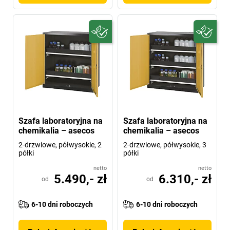
Szafa laboratoryjna na
Szafa laboratoryjna na
chemikalia – asecos
chemikalia – asecos
2-drzwiowe, półwysokie, 2
2-drzwiowe, półwysokie, 3
półki
półki
netto
netto
5.490,- zł
6.310,- zł
od
od
6-10 dni roboczych
6-10 dni roboczych