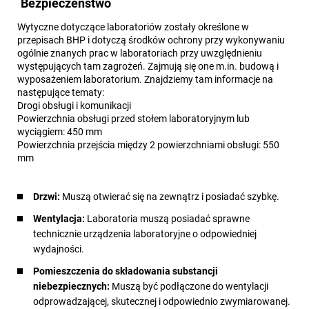
Bezpieczeństwo
Wytyczne dotyczące laboratoriów zostały określone w
przepisach BHP i dotyczą środków ochrony przy wykonywaniu
ogólnie znanych prac w laboratoriach przy uwzględnieniu
występujących tam zagrożeń. Zajmują się one m.in. budową i
wyposażeniem laboratorium. Znajdziemy tam informacje na
następujące tematy:
Drogi obsługi i komunikacji
Powierzchnia obsługi przed stołem laboratoryjnym lub
wyciągiem: 450 mm
Powierzchnia przejścia między 2 powierzchniami obsługi: 550
mm
Drzwi:
Muszą otwierać się na zewnątrz i posiadać szybkę.
Wentylacja:
Laboratoria muszą posiadać sprawne
technicznie urządzenia laboratoryjne o odpowiedniej
wydajności.
Pomieszczenia do składowania substancji
niebezpiecznych:
Muszą być podłączone do wentylacji
odprowadzającej, skutecznej i odpowiednio zwymiarowanej.