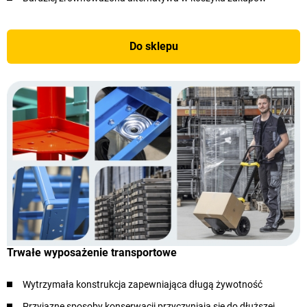
Do sklepu
Trwałe wyposażenie transportowe
Wytrzymała konstrukcja zapewniająca długą żywotność
Przyjazne sposoby konserwacji przyczyniają się do dłuższej