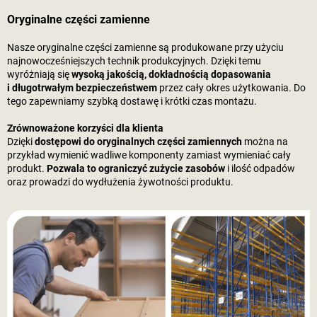
Oryginalne części zamienne
Nasze oryginalne części zamienne są produkowane przy użyciu
najnowocześniejszych technik produkcyjnych. Dzięki temu
wyróżniają się
wysoką jakością, dokładnością dopasowania
i długotrwałym bezpieczeństwem
przez cały okres użytkowania. Do
tego zapewniamy szybką dostawę i krótki czas montażu.
Zrównoważone korzyści dla klienta
Dzięki
dostępowi do oryginalnych części zamiennych
można na
przykład wymienić wadliwe komponenty zamiast wymieniać cały
produkt.
Pozwala to ograniczyć zużycie zasobów
i ilość odpadów
oraz prowadzi do wydłużenia żywotności produktu.