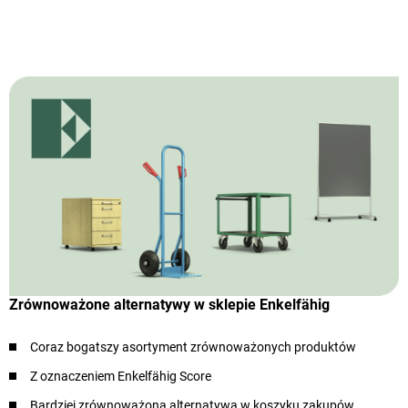
Zrównoważone alternatywy w sklepie Enkelfähig
Coraz bogatszy asortyment zrównoważonych produktów
Z oznaczeniem Enkelfähig Score
Bardziej zrównoważona alternatywa w koszyku zakupów