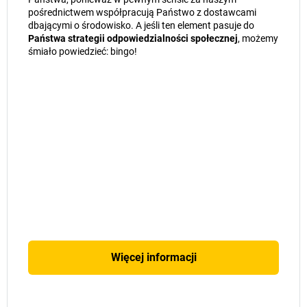
pośrednictwem współpracują Państwo z dostawcami
dbającymi o środowisko. A jeśli ten element pasuje do
Państwa strategii odpowiedzialności społecznej
, możemy
śmiało powiedzieć: bingo!
JAN 2024
Więcej informacji