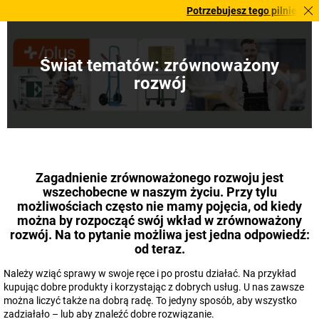
Potrzebujesz tego pilnie? Wybrane bestselle
Świat tematów: zrównoważony
rozwój
Zagadnienie zrównoważonego rozwoju jest
wszechobecne w naszym życiu. Przy tylu
możliwościach często nie mamy pojęcia, od kiedy
można by rozpocząć swój wkład w zrównoważony
rozwój. Na to pytanie możliwa jest jedna odpowiedź:
od teraz.
Należy wziąć sprawy w swoje ręce i po prostu działać. Na przykład
kupując dobre produkty i korzystając z dobrych usług. U nas zawsze
można liczyć także na dobrą radę. To jedyny sposób, aby wszystko
zadziałało – lub aby znaleźć dobre rozwiązanie.