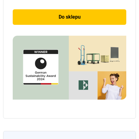
Do sklepu