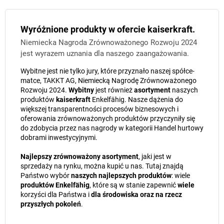
Wyróżnione produkty w ofercie kaiserkraft.
Niemiecka Nagroda Zrównoważonego Rozwoju 2024
jest wyrazem uznania dla naszego zaangażowania.
Wybitne jest nie tylko jury, które przyznało naszej spółce-
matce, TAKKT AG, Niemiecką Nagrodę Zrównoważonego
Rozwoju 2024.
Wybitny
jest również
asortyment
naszych
produktów
kaiserkraft
Enkelfähig. Nasze dążenia do
większej transparentności procesów biznesowych i
oferowania zrównoważonych produktów przyczyniły się
do zdobycia przez nas nagrody w kategorii Handel hurtowy
dobrami inwestycyjnymi.
Najlepszy zrównoważony asortyment
, jaki jest w
sprzedaży na rynku, można kupić u nas. Tutaj znajdą
Państwo wybór
naszych najlepszych produktów
: wiele
produktów Enkelfähig
, które są w stanie zapewnić
wiele
korzyści dla Państwa i
dla środowiska oraz na rzecz
przyszłych pokoleń
.