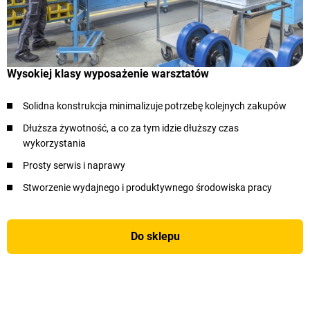
Wysokiej klasy wyposażenie warsztatów
Solidna konstrukcja minimalizuje potrzebę kolejnych zakupów
Dłuższa żywotność, a co za tym idzie dłuższy czas
wykorzystania
Prosty serwis i naprawy
Stworzenie wydajnego i produktywnego środowiska pracy
Do sklepu