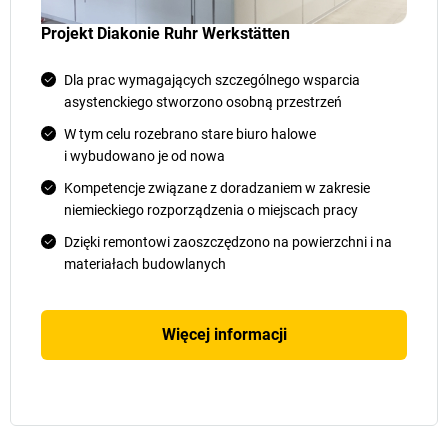
Projekt Diakonie Ruhr Werkstätten
Dla prac wymagających szczególnego wsparcia
asystenckiego stworzono osobną przestrzeń
W tym celu rozebrano stare biuro halowe
i wybudowano je od nowa
Kompetencje związane z doradzaniem w zakresie
niemieckiego rozporządzenia o miejscach pracy
Dzięki remontowi zaoszczędzono na powierzchni i na
materiałach budowlanych
Więcej informacji