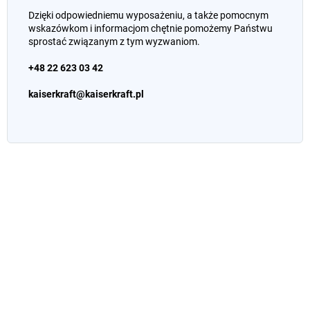
Dzięki odpowiedniemu wyposażeniu, a także pomocnym
wskazówkom i informacjom chętnie pomożemy Państwu
sprostać związanym z tym wyzwaniom.
+48 22 623 03 42
kaiserkraft@kaiserkraft.pl