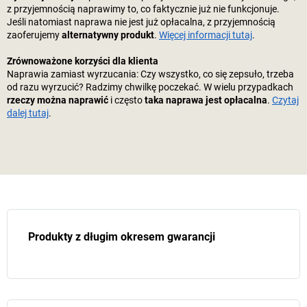
z przyjemnością naprawimy to, co faktycznie już nie funkcjonuje.
Jeśli natomiast naprawa nie jest już opłacalna, z przyjemnością
zaoferujemy
alternatywny produkt
.
Więcej informacji tutaj
.
Zrównoważone korzyści dla klienta
Naprawia zamiast wyrzucania: Czy wszystko, co się zepsuło, trzeba
od razu wyrzucić? Radzimy chwilkę poczekać. W wielu przypadkach
rzeczy można naprawić
i często
taka naprawa jest opłacalna
.
Czytaj
dalej tutaj
.
Produkty z długim okresem gwarancji