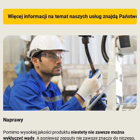
Więcej informacji na temat naszych usług znajdą Państwo 
Naprawy
Pomimo wysokiej jakości produktu
niestety nie zawsze można
wykluczyć wady
. A ponieważ zepsuty nie zawsze znaczy do niczego,