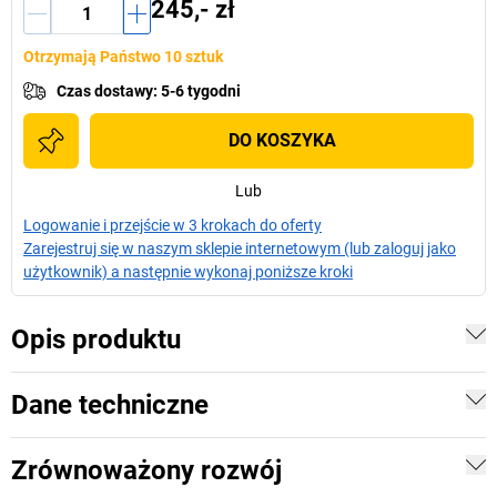
245,- zł
Otrzymają Państwo 10 sztuk
Czas dostawy
:
5-6 tygodni
DO KOSZYKA
Lub
Logowanie i przejście w 3 krokach do oferty
Zarejestruj się w naszym sklepie internetowym (lub zaloguj jako
użytkownik) a następnie wykonaj poniższe kroki
Opis produktu
Dane techniczne
Zrównoważony rozwój