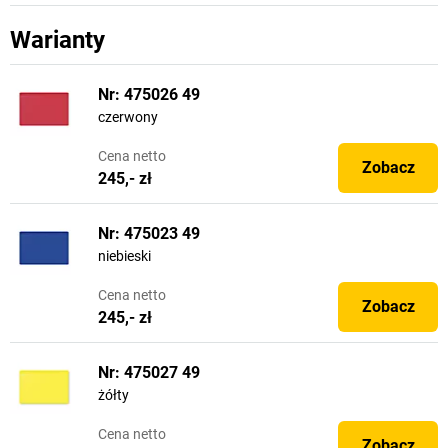
Warianty
Nr: 475026 49
czerwony
Cena
netto
Zobacz
245,- zł
Nr: 475023 49
niebieski
Cena
netto
Zobacz
245,- zł
Nr: 475027 49
żółty
Cena
netto
Zobacz