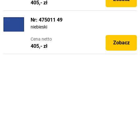
405,- zł
Nr: 475011 49
niebieski
Cena
netto
Zobacz
405,- zł