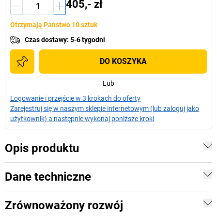
405,- zł
Otrzymają Państwo 10 sztuk
Czas dostawy
:
5-6 tygodni
DO KOSZYKA
Lub
Logowanie i przejście w 3 krokach do oferty
Zarejestruj się w naszym sklepie internetowym (lub zaloguj jako
użytkownik) a następnie wykonaj poniższe kroki
Opis produktu
Dane techniczne
Zrównoważony rozwój