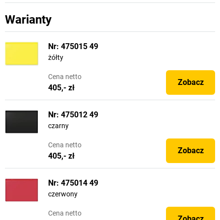
Warianty
Nr: 475015 49
żółty
Cena
netto
Zobacz
405,- zł
Nr: 475012 49
czarny
Cena
netto
Zobacz
405,- zł
Nr: 475014 49
czerwony
Cena
netto
Zobacz