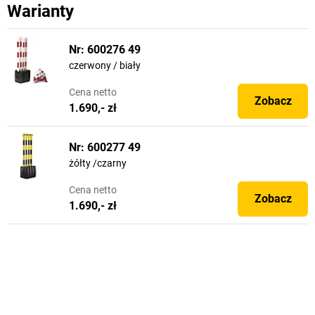
Warianty
Nr: 600276 49
czerwony / biały
Cena
netto
Zobacz
1.690,- zł
Nr: 600277 49
żółty /czarny
Cena
netto
Zobacz
1.690,- zł