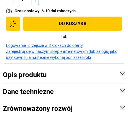
Czas dostawy
:
6-10 dni roboczych
DO KOSZYKA
Lub
Logowanie i przejście w 3 krokach do oferty
Zarejestruj się w naszym sklepie internetowym (lub zaloguj jako
użytkownik) a następnie wykonaj poniższe kroki
Opis produktu
Dane techniczne
Zrównoważony rozwój