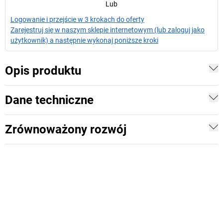
Lub
Logowanie i przejście w 3 krokach do oferty
Zarejestruj się w naszym sklepie internetowym (lub zaloguj jako
użytkownik) a następnie wykonaj poniższe kroki
Opis produktu
Dane techniczne
Zrównoważony rozwój