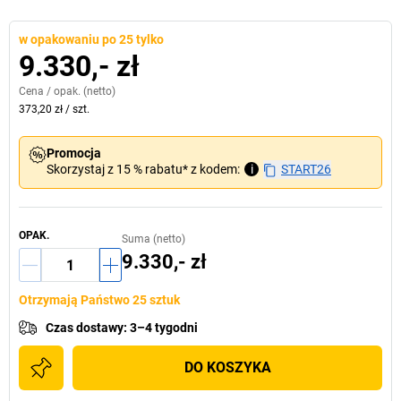
w opakowaniu po 25 tylko
9.330,- zł
Cena /
opak.
(netto)
373,20 zł
/
szt.
Promocja
Skorzystaj z 15 % rabatu* z kodem:
i
START26
OPAK.
Suma (netto)
9.330,- zł
Otrzymają Państwo 25 sztuk
Czas dostawy
:
3–4 tygodni
DO KOSZYKA