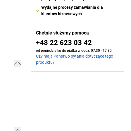
Wydajne procesy zamawiania dla
klientów biznesowych
Chętnie służymy pomocą
+48 22 623 03 42
od poniedziałku do piątku w godz. 07:30 - 17:30
Czy mają Państwo pytania dotyczące tego
produktu?