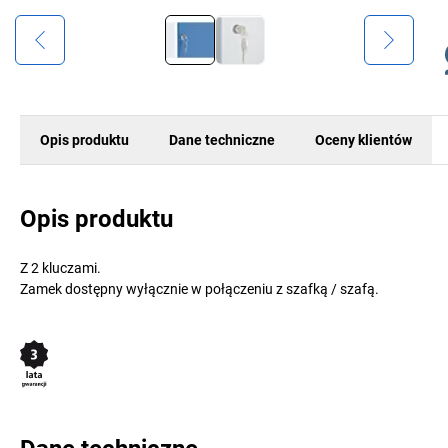
Opis produktu
Dane techniczne
Oceny klientów
Opis produktu
Z 2 kluczami.
Zamek dostępny wyłącznie w połączeniu z szafką / szafą.