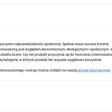
t wyrazem odpowiedzialności społecznej. Spełnia nasze surowe kryteria
wnoważoną pod względem ekonomicznym, ekologicznym i społecznym. 
oduktu brzmi: Czy ten produkt przyczynia się do tworzenia zrównoważo
się kategorie, w których produkt ten wypada wyjątkowo korzystnie.
y zrównoważonego rozwoju można znaleźć na naszej
stronie informacyjnej
.