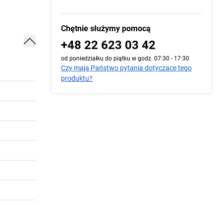
Chętnie służymy pomocą
+48 22 623 03 42
od poniedziałku do piątku w godz. 07:30 - 17:30
Czy mają Państwo pytania dotyczące tego
produktu?