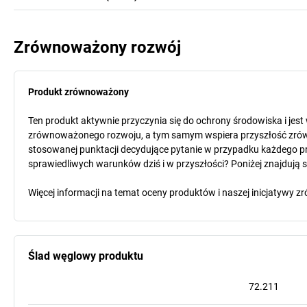
Zrównoważony rozwój
Produkt zrównoważony
Ten produkt aktywnie przyczynia się do ochrony środowiska i jes
zrównoważonego rozwoju, a tym samym wspiera przyszłość zró
stosowanej punktacji decydujące pytanie w przypadku każdego pr
sprawiedliwych warunków dziś i w przyszłości? Poniżej znajdują 
Więcej informacji na temat oceny produktów i naszej inicjatyw
Ślad węglowy produktu
72.211