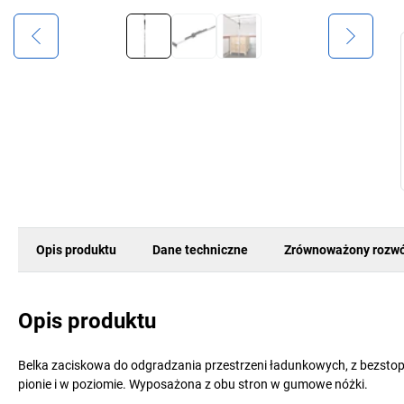
Opis produktu
Dane techniczne
Zrównoważony rozwó
Opis produktu
Belka zaciskowa do odgradzania przestrzeni ładunkowych, z bezsto
pionie i w poziomie. Wyposażona z obu stron w gumowe nóżki.