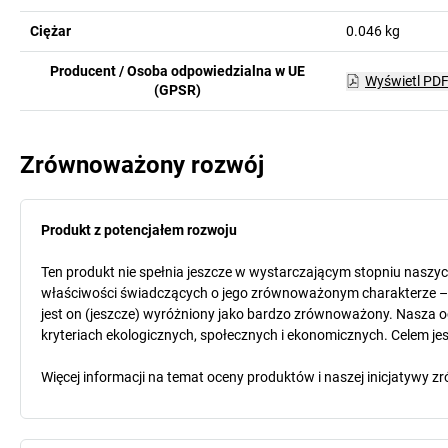
Ciężar
0.046
kg
Producent / Osoba odpowiedzialna w UE
Wyświetl PD
(GPSR)
Zrównoważony rozwój
Produkt z potencjałem rozwoju
Ten produkt nie spełnia jeszcze w wystarczającym stopniu naszy
właściwości świadczących o jego zrównoważonym charakterze – o
jest on (jeszcze) wyróżniony jako bardzo zrównoważony. Nasza o
kryteriach ekologicznych, społecznych i ekonomicznych. Celem jest
Więcej informacji na temat oceny produktów i naszej inicjatyw