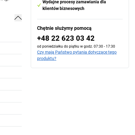
Wydajne procesy zamawiania dla
klientów biznesowych
Chętnie służymy pomocą
+48 22 623 03 42
od poniedziałku do piątku w godz. 07:30 - 17:30
Czy mają Państwo pytania dotyczące tego
produktu?