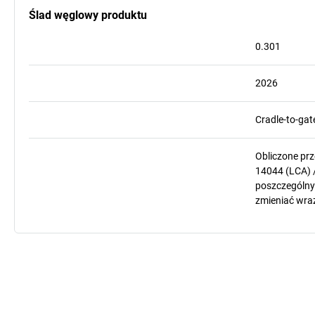
Ślad węglowy produktu
0.301
2026
Cradle-to-gat
Obliczone pr
14044 (LCA) 
poszczególnyc
zmieniać wra