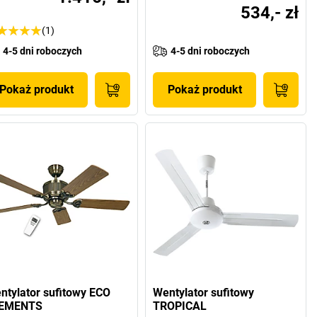
534,- zł
(1)
4-5 dni roboczych
4-5 dni roboczych
Pokaż produkt
Pokaż produkt
ntylator sufitowy ECO
Wentylator sufitowy
EMENTS
TROPICAL