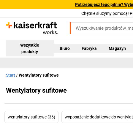
Potrzebujesz tego pilnie? Wyb
Chętnie służymy pomocą! 
Wszystkie
Biuro
Fabryka
Magazyn
produkty
Start
Wentylatory sufitowe
Wentylatory sufitowe
wentylatory sufitowe (36)
wyposażenie dodatkowe do wentylat