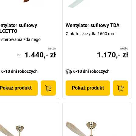
ntylator sufitowy
Wentylator sufitowy TDA
LCETTO
Ø płatu skrzydła 1600 mm
 sterowania zdalnego
netto
netto
1.440,- zł
1.170,- zł
od
6-10 dni roboczych
6-10 dni roboczych
Pokaż produkt
Pokaż produkt