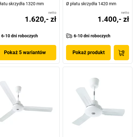
łatu skrzydła 1320 mm
Ø płatu skrzydła 1420 mm
netto
netto
1.620,- zł
1.400,- zł
6-10 dni roboczych
6-10 dni roboczych
Pokaż 5 wariantów
Pokaż produkt