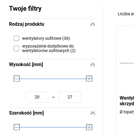
Twoje filtry
Liczba a
Rodzaj produktu
wentylatory sufitowe (36)
wyposażenie dodatkowe do
wentylatorów sufitowych (2)
Wysokość [mm]
-
Wentyl
skrzy
Ø łopat
Szerokość [mm]