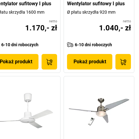
ntylator sufitowy I plus
Wentylator sufitowy I plus
łatu skrzydła 1600 mm
Ø płatu skrzydła 920 mm
netto
netto
1.170,- zł
1.040,- zł
6-10 dni roboczych
6-10 dni roboczych
Pokaż produkt
Pokaż produkt