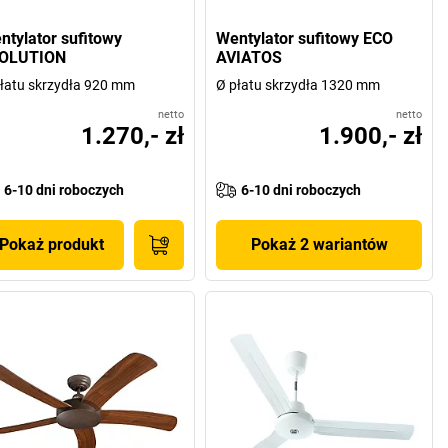
ntylator sufitowy
Wentylator sufitowy ECO
OLUTION
AVIATOS
łatu skrzydła 920 mm
Ø płatu skrzydła 1320 mm
netto
netto
1.270,- zł
1.900,- zł
6-10 dni roboczych
6-10 dni roboczych
Pokaż produkt
Pokaż 2 wariantów