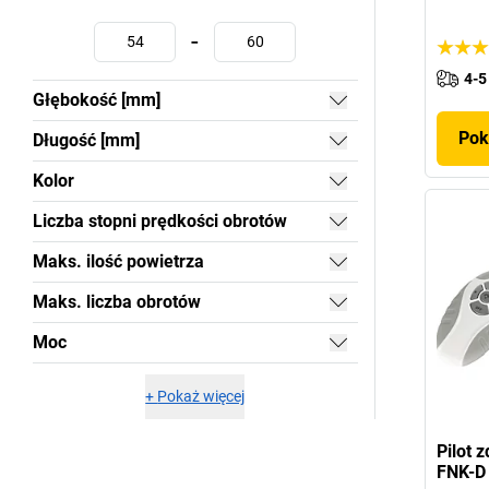
-
4-5
Głębokość [mm]
Pok
Długość [mm]
Kolor
Liczba stopni prędkości obrotów
Maks. ilość powietrza
Maks. liczba obrotów
Moc
+
Pokaż więcej
Pilot 
FNK-D 