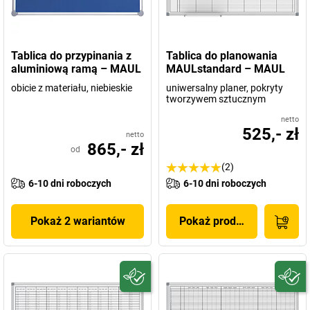
Tablica do przypinania z
Tablica do planowania
aluminiową ramą – MAUL
MAULstandard – MAUL
obicie z materiału, niebieskie
uniwersalny planer, pokryty
tworzywem sztucznym
netto
525,- zł
netto
865,- zł
od
(2)
6-10 dni roboczych
6-10 dni roboczych
Pokaż 2 wariantów
Pokaż produkt