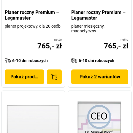
Planer roczny Premium –
Planer roczny Premium –
Legamaster
Legamaster
planer projektowy, dla 20 osób
planer miesięczny,
magnetyczny
netto
netto
765,- zł
765,- zł
6-10 dni roboczych
6-10 dni roboczych
Pokaż produkt
Pokaż 2 wariantów