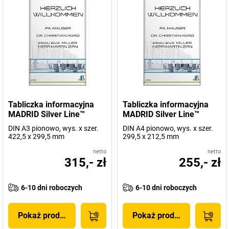
Tabliczka informacyjna
Tabliczka informacyjna
MADRID Silver Line™
MADRID Silver Line™
DIN A3 pionowo, wys. x szer.
DIN A4 pionowo, wys. x szer.
422,5 x 299,5 mm
299,5 x 212,5 mm
netto
netto
315,- zł
255,- zł
6-10 dni roboczych
6-10 dni roboczych
Pokaż produkt
Pokaż produkt