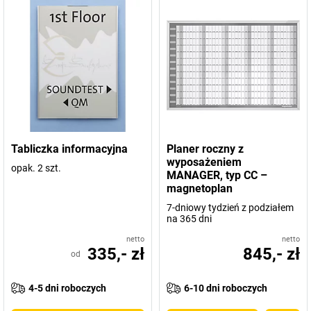
Tabliczka informacyjna
Planer roczny z
wyposażeniem
opak. 2 szt.
MANAGER, typ CC –
magnetoplan
7-dniowy tydzień z podziałem
na 365 dni
netto
netto
335,- zł
845,- zł
od
4-5 dni roboczych
6-10 dni roboczych