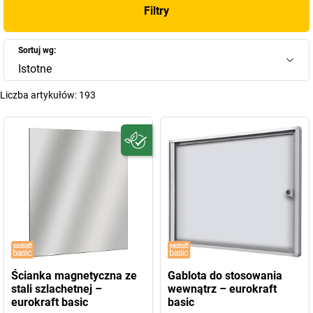
Filtry
Sortuj wg:
Istotne
Liczba artykułów:
193
Ścianka magnetyczna ze
Gablota do stosowania
stali szlachetnej –
wewnątrz – eurokraft
eurokraft basic
basic