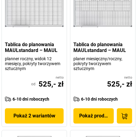
Tablica do planowania
Tablica do planowania
MAULstandard – MAUL
MAULstandard – MAUL
planner roczny, widok 12
planer miesięczny/roczny,
miesięcy, pokryty tworzywem
pokryty tworzywem
sztucznym
sztucznym
netto
netto
525,- zł
525,- zł
od
6-10 dni roboczych
6-10 dni roboczych
Pokaż 2 wariantów
Pokaż produkt