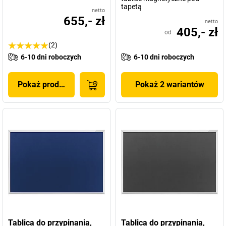
tapetą
netto
655,- zł
netto
405,- zł
od
(2)
6-10 dni roboczych
6-10 dni roboczych
Pokaż produkt
Pokaż 2 wariantów
Tablica do przypinania,
Tablica do przypinania,