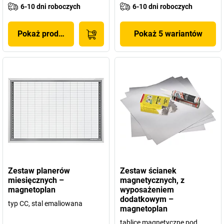
6-10 dni roboczych
6-10 dni roboczych
Pokaż produkt
Pokaż 5 wariantów
Zestaw planerów
Zestaw ścianek
miesięcznych –
magnetycznych, z
magnetoplan
wyposażeniem
dodatkowym –
typ CC, stal emaliowana
magnetoplan
tablice magnetyczne pod