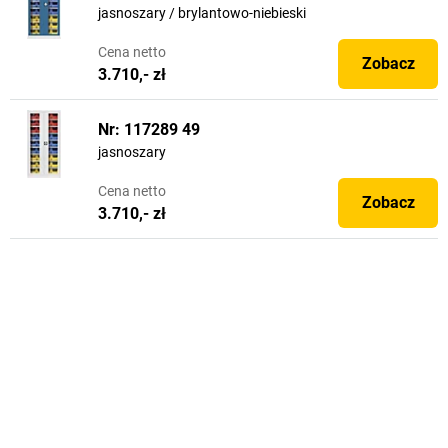
jasnoszary / brylantowo-niebieski
Cena
netto
Zobacz
3.710,- zł
Nr: 117289 49
jasnoszary
Cena
netto
Zobacz
3.710,- zł