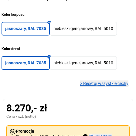
Kolor korpusu
jasnoszary, RAL 7035
niebieski gencjanowy, RAL 5010
Kolor drzwi
jasnoszary, RAL 7035
niebieski gencjanowy, RAL 5010
×
Resetuj wszystkie cechy
8.270,- zł
Cena /
szt.
(netto)
Promocja