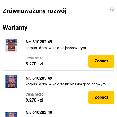
Zrównoważony rozwój
Warianty
Nr: 610202 49
korpus i drzwi w kolorze jasnoszarym
Cena
netto
Zobacz
8.270,- zł
Nr: 610205 49
korpus i drzwi w kolorze niebieskim gencjanowym
Cena
netto
Zobacz
8.270,- zł
Nr: 610203 49