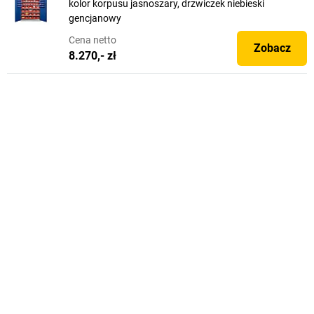
kolor korpusu jasnoszary, drzwiczek niebieski
gencjanowy
Cena
netto
Zobacz
8.270,- zł