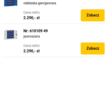
niebieska gencjanowa
Cena
netto
Zobacz
2.290,- zł
Nr: 610109 49
jasnoszara
Cena
netto
Zobacz
2.290,- zł