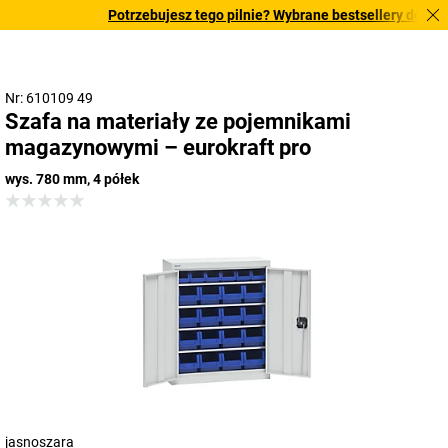
Potrzebujesz tego pilnie? Wybrane bestsellery dostarcza
Nr: 610109 49
Szafa na materiały ze pojemnikami
magazynowymi – eurokraft pro
wys. 780 mm, 4 półek
jasnoszara