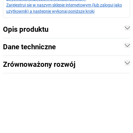
Zarejestruj się w naszym sklepie internetowym (lub zaloguj jako
użytkownik) a następnie wykonaj poniższe kroki
Opis produktu
Dane techniczne
Zrównoważony rozwój