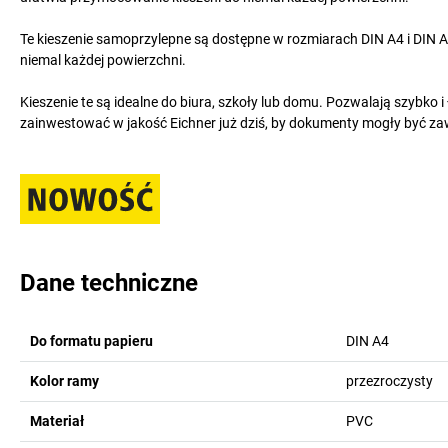
Te kieszenie samoprzylepne są dostępne w rozmiarach DIN A4 i DIN A5.
niemal każdej powierzchni.
Kieszenie te są idealne do biura, szkoły lub domu. Pozwalają szybk
zainwestować w jakość Eichner już dziś, by dokumenty mogły być zaw
Dane techniczne
Do formatu papieru
DIN A4
Kolor ramy
przezroczysty
Materiał
PVC