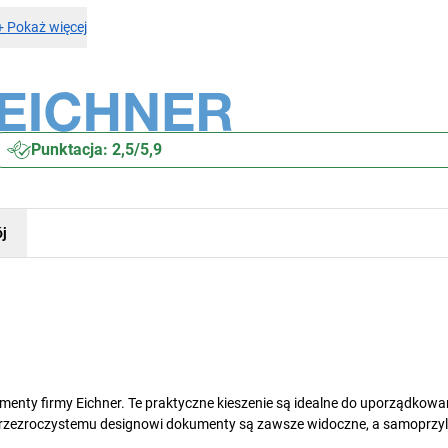
+
Pokaż więcej
Punktacja: 2,5/5,9
j
enty firmy Eichner. Te praktyczne kieszenie są idealne do uporządkowa
rzezroczystemu designowi dokumenty są zawsze widoczne, a samoprzyl