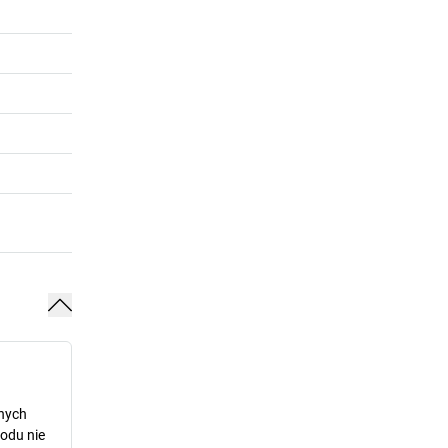
dnych
odu nie