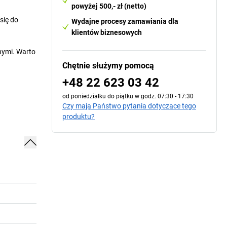
powyżej 500,- zł (netto)
się do
Wydajne procesy zamawiania dla
klientów biznesowych
nymi. Warto
Chętnie służymy pomocą
+48 22 623 03 42
od poniedziałku do piątku w godz. 07:30 - 17:30
Czy mają Państwo pytania dotyczące tego
produktu?