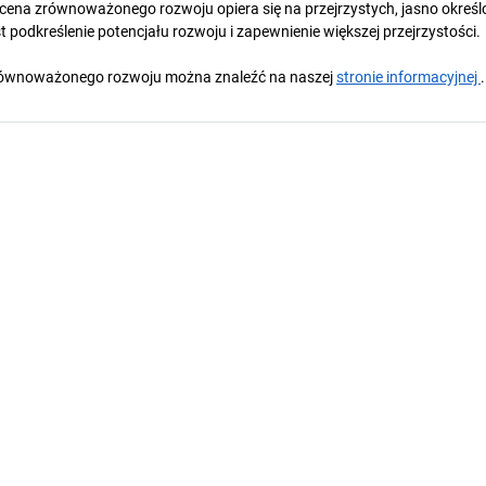
cena zrównoważonego rozwoju opiera się na przejrzystych, jasno okreś
 podkreślenie potencjału rozwoju i zapewnienie większej przejrzystości.
y zrównoważonego rozwoju można znaleźć na naszej
stronie informacyjnej
.