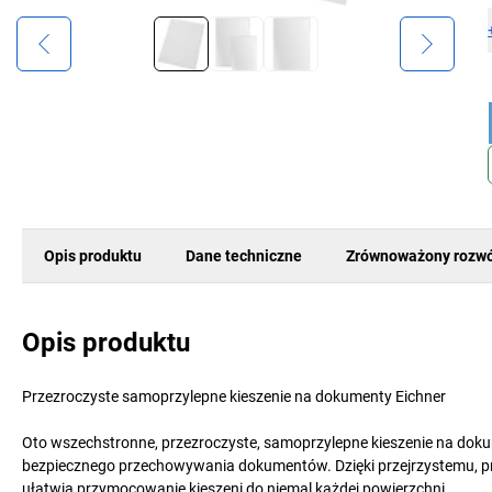
Opis produktu
Dane techniczne
Zrównoważony rozwó
Opis produktu
Przezroczyste samoprzylepne kieszenie na dokumenty Eichner
Oto wszechstronne, przezroczyste, samoprzylepne kieszenie na dokum
bezpiecznego przechowywania dokumentów. Dzięki przejrzystemu, p
ułatwia przymocowanie kieszeni do niemal każdej powierzchni.