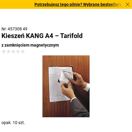
Potrzebujesz tego pilnie? Wybrane bestsellery dostarc
Nr: 457308 49
Kieszeń KANG A4 – Tarifold
z zamknięciem magnetycznym
opak. 10 szt.