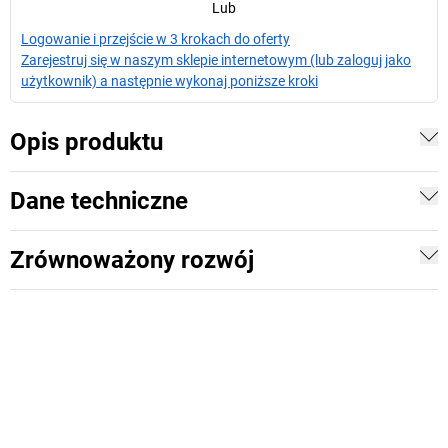
Lub
Logowanie i przejście w 3 krokach do oferty
Zarejestruj się w naszym sklepie internetowym (lub zaloguj jako
użytkownik) a następnie wykonaj poniższe kroki
Opis produktu
Dane techniczne
Zrównoważony rozwój