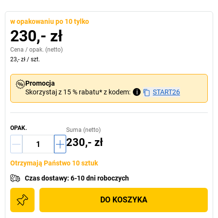
w opakowaniu po 10 tylko
230,- zł
Cena /
opak.
(netto)
23,- zł
/
szt.
Promocja
Skorzystaj z 15 % rabatu* z kodem:
i
START26
OPAK.
Suma (netto)
230,- zł
Otrzymają Państwo 10 sztuk
Czas dostawy
:
6-10 dni roboczych
DO KOSZYKA