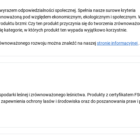
t wyrazem odpowiedzialności społecznej. Spełnia nasze surowe kryteria
wnoważoną pod względem ekonomicznym, ekologicznym i społecznym. 
oduktu brzmi: Czy ten produkt przyczynia się do tworzenia zrównoważo
się kategorie, w których produkt ten wypada wyjątkowo korzystnie.
y zrównoważonego rozwoju można znaleźć na naszej
stronie informacyjnej
.
spodarki leśnej i zrównoważonego leśnictwa. Produkty z certyfikatem FS
o zapewnienia ochrony lasów i środowiska oraz do poszanowania praw i 