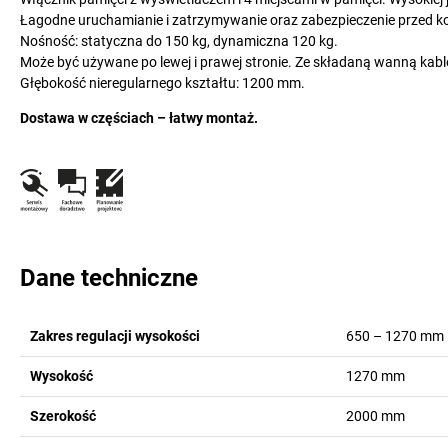
Łagodne uruchamianie i zatrzymywanie oraz zabezpieczenie przed kol
Nośność: statyczna do 150 kg, dynamiczna 120 kg.
Może być używane po lewej i prawej stronie. Ze składaną wanną kab
Głębokość nieregularnego kształtu: 1200 mm.
Dostawa w częściach – łatwy montaż.
Dane techniczne
Zakres regulacji wysokości
650 – 1270
mm
Wysokość
1270
mm
Szerokość
2000
mm