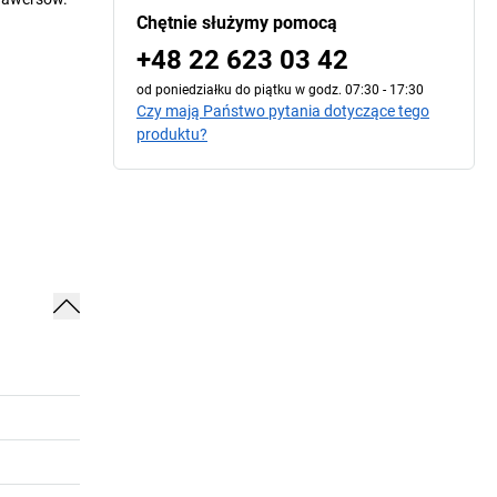
Chętnie służymy pomocą
+48 22 623 03 42
od poniedziałku do piątku w godz. 07:30 - 17:30
Czy mają Państwo pytania dotyczące tego
produktu?