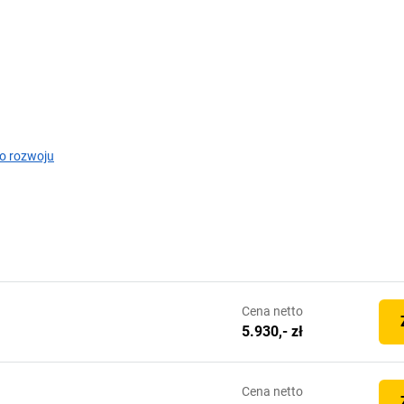
o rozwoju
Cena
netto
5.930,- zł
Cena
netto