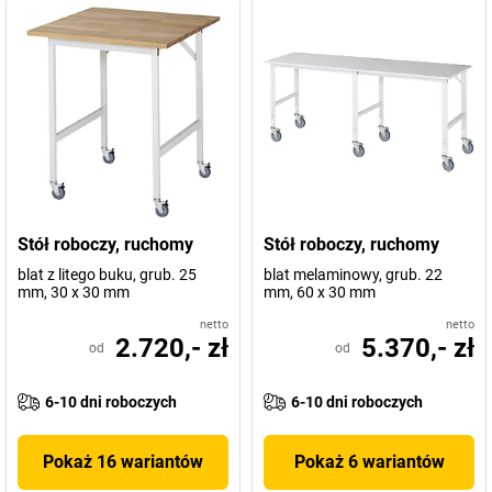
Stół roboczy, ruchomy
Stół roboczy, ruchomy
blat z litego buku, grub. 25
blat melaminowy, grub. 22
mm, 30 x 30 mm
mm, 60 x 30 mm
netto
netto
2.720,- zł
5.370,- zł
od
od
6-10 dni roboczych
6-10 dni roboczych
Pokaż 16 wariantów
Pokaż 6 wariantów