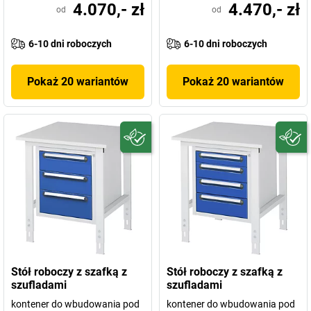
4.070,- zł
4.470,- zł
od
od
6-10 dni roboczych
6-10 dni roboczych
Pokaż 20 wariantów
Pokaż 20 wariantów
Stół roboczy z szafką z
Stół roboczy z szafką z
szufladami
szufladami
kontener do wbudowania pod
kontener do wbudowania pod