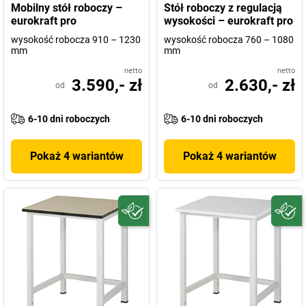
Mobilny stół roboczy –
Stół roboczy z regulacją
eurokraft pro
wysokości – eurokraft pro
wysokość robocza 910 – 1230
wysokość robocza 760 – 1080
mm
mm
netto
netto
3.590,- zł
2.630,- zł
od
od
6-10 dni roboczych
6-10 dni roboczych
Pokaż 4 wariantów
Pokaż 4 wariantów