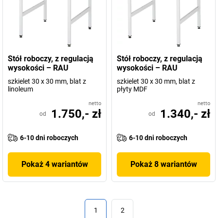
Stół roboczy, z regulacją
Stół roboczy, z regulacją
wysokości – RAU
wysokości – RAU
szkielet 30 x 30 mm, blat z
szkielet 30 x 30 mm, blat z
linoleum
płyty MDF
netto
netto
1.750,- zł
1.340,- zł
od
od
6-10 dni roboczych
6-10 dni roboczych
Pokaż 4 wariantów
Pokaż 8 wariantów
1
2