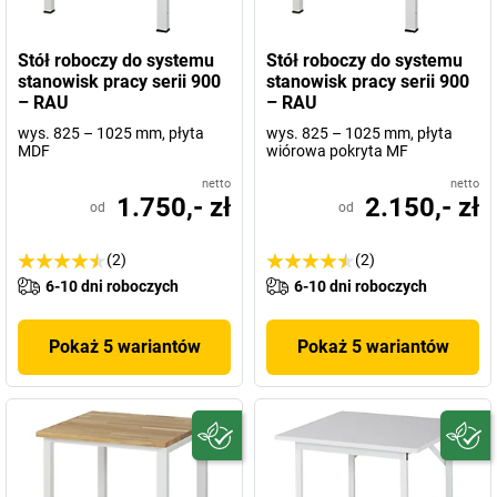
Stół roboczy do systemu
Stół roboczy do systemu
stanowisk pracy serii 900
stanowisk pracy serii 900
– RAU
– RAU
wys. 825 – 1025 mm, płyta
wys. 825 – 1025 mm, płyta
MDF
wiórowa pokryta MF
netto
netto
1.750,- zł
2.150,- zł
od
od
(2)
(2)
6-10 dni roboczych
6-10 dni roboczych
Pokaż 5 wariantów
Pokaż 5 wariantów