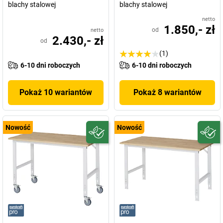
blachy stalowej
blachy stalowej
netto
1.850,- zł
od
netto
2.430,- zł
od
(1)
6-10 dni roboczych
6-10 dni roboczych
Pokaż 10 wariantów
Pokaż 8 wariantów
Nowość
Nowość