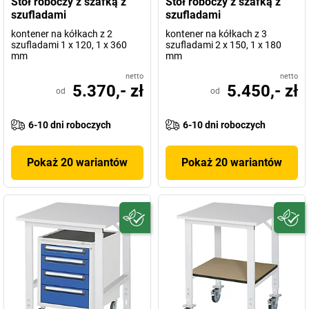
Stół roboczy z szafką z
Stół roboczy z szafką z
szufladami
szufladami
kontener na kółkach z 2
kontener na kółkach z 3
szufladami 1 x 120, 1 x 360
szufladami 2 x 150, 1 x 180
mm
mm
netto
netto
5.370,- zł
5.450,- zł
od
od
6-10 dni roboczych
6-10 dni roboczych
Pokaż 20 wariantów
Pokaż 20 wariantów