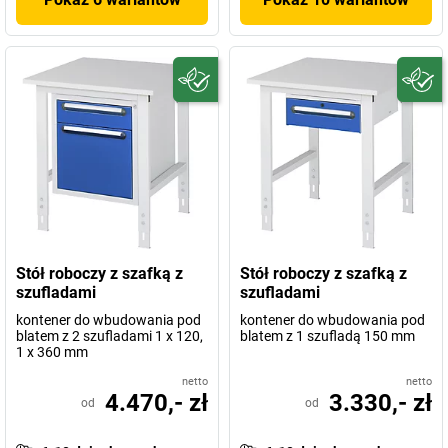
Stół roboczy z szafką z
Stół roboczy z szafką z
szufladami
szufladami
kontener do wbudowania pod
kontener do wbudowania pod
blatem z 2 szufladami 1 x 120,
blatem z 1 szufladą 150 mm
1 x 360 mm
netto
netto
4.470,- zł
3.330,- zł
od
od