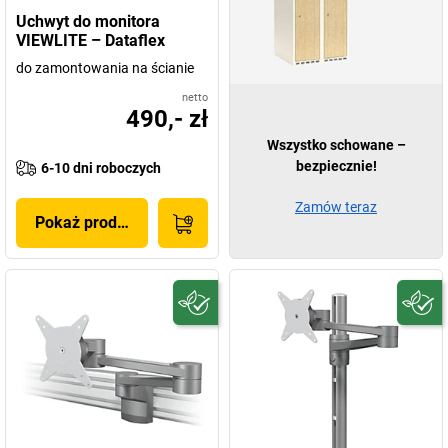
Uchwyt do monitora
VIEWLITE – Dataflex
do zamontowania na ścianie
netto
490,- zł
Wszystko schowane –
bezpiecznie!
6-10 dni roboczych
Zamów teraz
Pokaż produkt