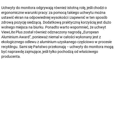
Uchwyty do monitora odgrywają również istotną rolę, jeśli chodzi o
ergonomiczne warunki pracy: za pomocą takiego uchwytu można
ustawić ekran na odpowiedniej wysokości i zapewnić w ten sposób
zdrową pozycję siedzącą. Dodatkową praktyczną korzyścią jest dużo
wolnego miejsca na biurku. Ponadto warto wspomnieć, że uchwyt
ViewLite Plus został również odznaczony nagrodą „European
Aluminium Award“, ponieważ niemal w całości wykonany jest z
ekologicznego odlewu z aluminium uzyskanego częściowo w procesie
recyklingu. Sami się Państwo przekonają − uchwyty do monitora mogą
być naprawdę zajmujące, jeśli tylko pochodzą od właściwego
producenta.