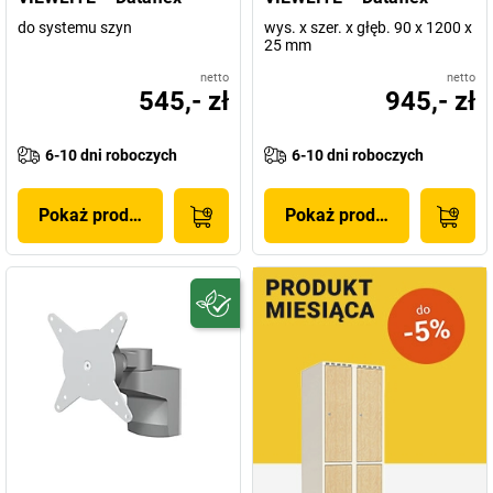
do systemu szyn
wys. x szer. x głęb. 90 x 1200 x
25 mm
netto
netto
545,- zł
945,- zł
6-10 dni roboczych
6-10 dni roboczych
Pokaż produkt
Pokaż produkt