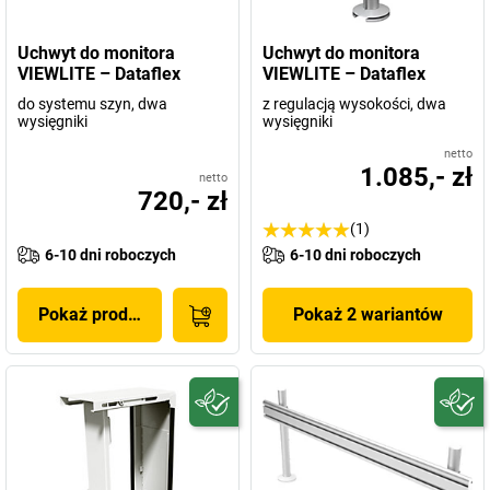
Uchwyt do monitora
Uchwyt do monitora
VIEWLITE – Dataflex
VIEWLITE – Dataflex
do systemu szyn, dwa
z regulacją wysokości, dwa
wysięgniki
wysięgniki
netto
1.085,- zł
netto
720,- zł
(1)
6-10 dni roboczych
6-10 dni roboczych
Pokaż produkt
Pokaż 2 wariantów