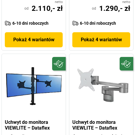
netto
netto
2.110,- zł
1.290,- zł
od
od
6-10 dni roboczych
6-10 dni roboczych
Pokaż 4 wariantów
Pokaż 4 wariantów
Uchwyt do monitora
Uchwyt do monitora
VIEWLITE – Dataflex
VIEWLITE – Dataflex