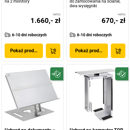
na 2 monitory
do zamocowania na ścianie,
dwa wysięgniki
netto
netto
1.660,- zł
670,- zł
6-10 dni roboczych
6-10 dni roboczych
Pokaż produkt
Pokaż produkt