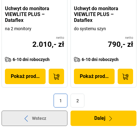
Uchwyt do monitora
Uchwyt do monitora
VIEWLITE PLUS –
VIEWLITE PLUS –
Dataflex
Dataflex
na 2 monitory
do systemu szyn
netto
netto
2.010,- zł
790,- zł
6-10 dni roboczych
6-10 dni roboczych
Pokaż produkt
Pokaż produkt
1
2
Dalej
Wstecz