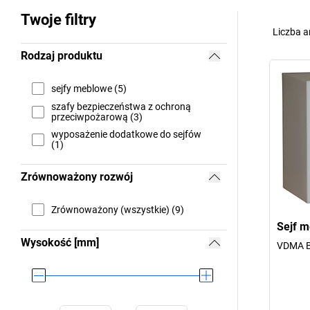
Twoje filtry
Liczba a
Rodzaj produktu
sejfy meblowe (5)
szafy bezpieczeństwa z ochroną
przeciwpożarową (3)
wyposażenie dodatkowe do sejfów
(1)
Zrównoważony rozwój
Zrównoważony (wszystkie) (9)
Sejf 
Wysokość [mm]
VDMA B