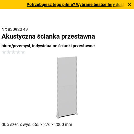
Potrzebujesz tego pilnie? Wybrane bestsellery dostarczamy 
Nr: 830920 49
Akustyczna ścianka przestawna
biuro/przemysł, indywidualne ścianki przestawne
dł. x szer. x wys. 655 x 276 x 2000 mm