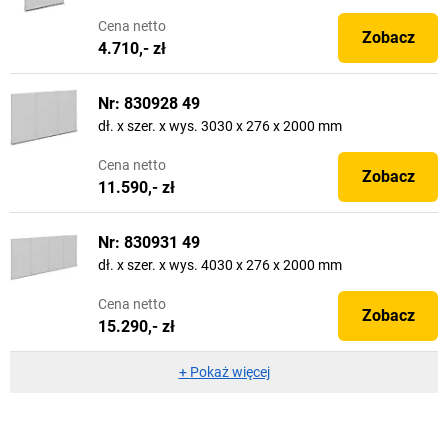
Cena
netto
Zobacz
4.710,- zł
Nr: 830928 49
dł. x szer. x wys. 3030 x 276 x 2000 mm
Cena
netto
Zobacz
11.590,- zł
Nr: 830931 49
dł. x szer. x wys. 4030 x 276 x 2000 mm
Cena
netto
Zobacz
15.290,- zł
+
Pokaż więcej