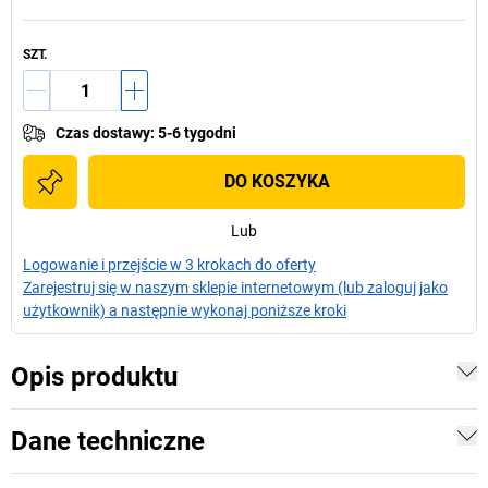
SZT.
Czas dostawy
:
5-6 tygodni
DO KOSZYKA
Lub
Logowanie i przejście w 3 krokach do oferty
Zarejestruj się w naszym sklepie internetowym (lub zaloguj jako
użytkownik) a następnie wykonaj poniższe kroki
Opis produktu
Dane techniczne