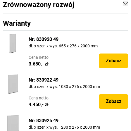
Zrównoważony rozwój
Warianty
Nr: 830920 49
dł. x szer. x wys. 655 x 276 x 2000 mm
Cena
netto
Zobacz
3.650,- zł
Nr: 830922 49
dł. x szer. x wys. 1030 x 276 x 2000 mm
Cena
netto
Zobacz
4.450,- zł
Nr: 830925 49
dł. x szer. x wys. 1280 x 276 x 2000 mm