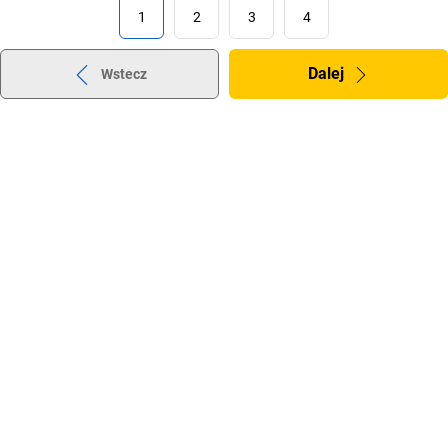
1
2
3
4
Dalej
Wstecz