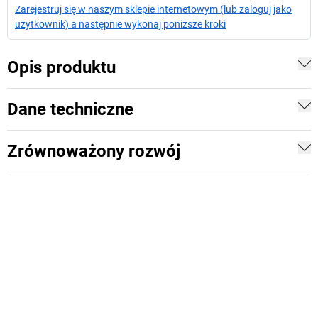
Zarejestruj się w naszym sklepie internetowym (lub zaloguj jako
użytkownik) a następnie wykonaj poniższe kroki
Opis produktu
Dane techniczne
Zrównoważony rozwój