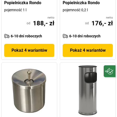
Popielniczka Rondo
Popielniczka Rondo
pojemność 1 l
pojemność 0,2 l
netto
netto
188,- zł
176,- zł
od
od
6-10 dni roboczych
6-10 dni roboczych
Pokaż 4 wariantów
Pokaż 4 wariantów