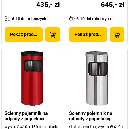
435,- zł
645,- zł
6-10 dni roboczych
6-10 dni roboczych
Pokaż produkt
Pokaż produkt
Ścienny pojemnik na
Ścienny pojemnik na
odpady z popielnicą
odpady z popielnicą
wys. x Ø 410 x 180 mm, blacha
stal szlachetna, wys. x Ø 410 x