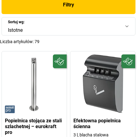
Filtry
Sortuj wg:
Istotne
Liczba artykułów:
79
Popielnica stojąca ze stali
Efektowna popielnica
szlachetnej – eurokraft
ścienna
pro
3 l, blacha stalowa