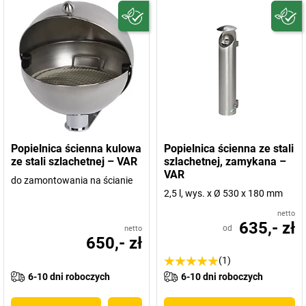
Popielnica ścienna kulowa
Popielnica ścienna ze stali
ze stali szlachetnej – VAR
szlachetnej, zamykana –
VAR
do zamontowania na ścianie
2,5 l, wys. x Ø 530 x 180 mm
netto
635,- zł
od
netto
650,- zł
(1)
6-10 dni roboczych
6-10 dni roboczych