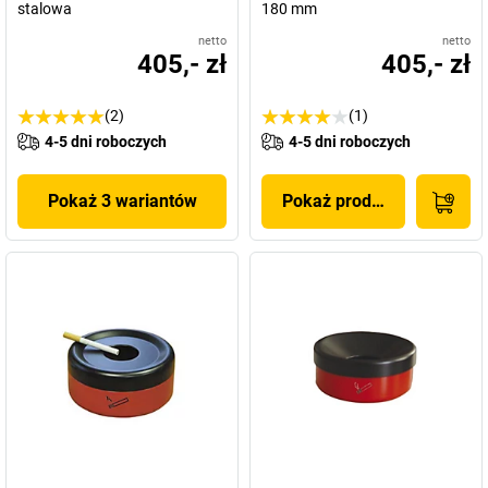
stalowa
180 mm
netto
netto
405,- zł
405,- zł
(2)
(1)
4-5 dni roboczych
4-5 dni roboczych
Pokaż 3 wariantów
Pokaż produkt