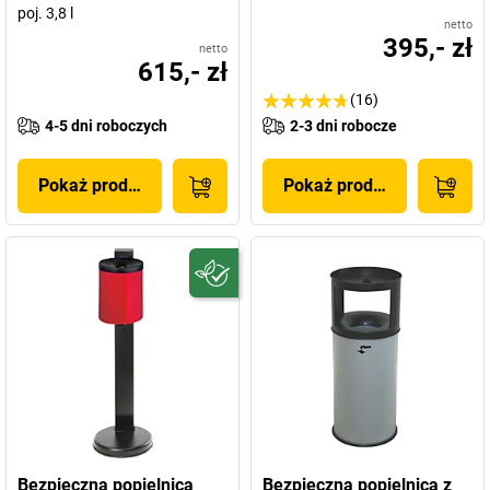
poj. 3,8 l
netto
395,- zł
netto
615,- zł
(16)
4-5 dni roboczych
2-3 dni robocze
Pokaż produkt
Pokaż produkt
Bezpieczna popielnica
Bezpieczna popielnica z