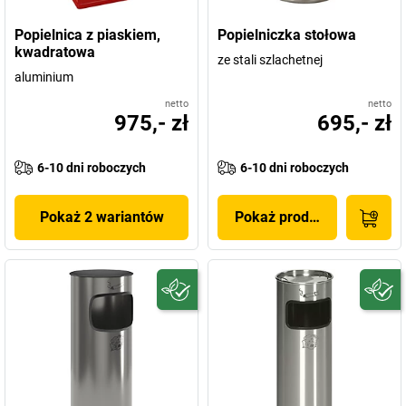
Popielnica z piaskiem,
Popielniczka stołowa
kwadratowa
ze stali szlachetnej
aluminium
netto
netto
975,- zł
695,- zł
6-10 dni roboczych
6-10 dni roboczych
Pokaż 2 wariantów
Pokaż produkt