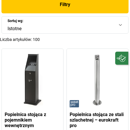
Filtry
Sortuj wg:
Istotne
Liczba artykułów:
100
Popielnica stojąca z
Popielnica stojąca ze stali
pojemnikiem
szlachetnej – eurokraft
wewnętrznym
pro