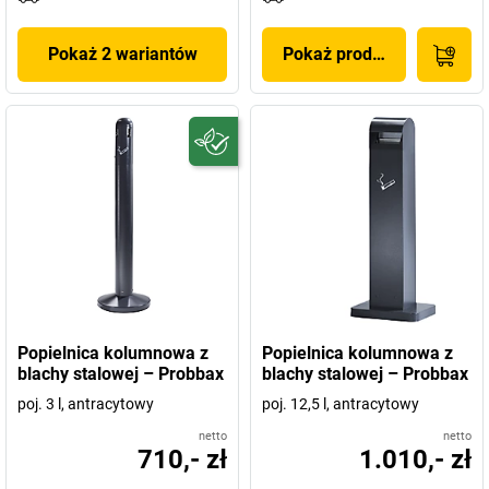
Pokaż 2 wariantów
Pokaż produkt
Popielnica kolumnowa z
Popielnica kolumnowa z
blachy stalowej – Probbax
blachy stalowej – Probbax
poj. 3 l, antracytowy
poj. 12,5 l, antracytowy
netto
netto
710,- zł
1.010,- zł