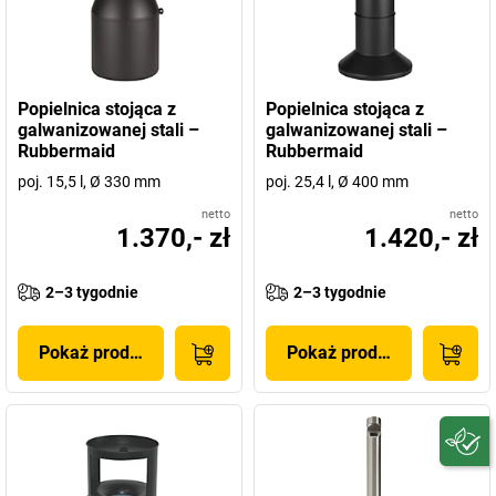
Popielnica stojąca z
Popielnica stojąca z
galwanizowanej stali –
galwanizowanej stali –
Rubbermaid
Rubbermaid
poj. 15,5 l, Ø 330 mm
poj. 25,4 l, Ø 400 mm
netto
netto
1.370,- zł
1.420,- zł
2–3 tygodnie
2–3 tygodnie
Pokaż produkt
Pokaż produkt