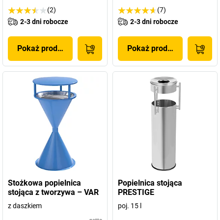
(2)
(7)
2-3 dni robocze
2-3 dni robocze
Pokaż produkt
Pokaż produkt
Stożkowa popielnica
Popielnica stojąca
stojąca z tworzywa – VAR
PRESTIGE
z daszkiem
poj. 15 l