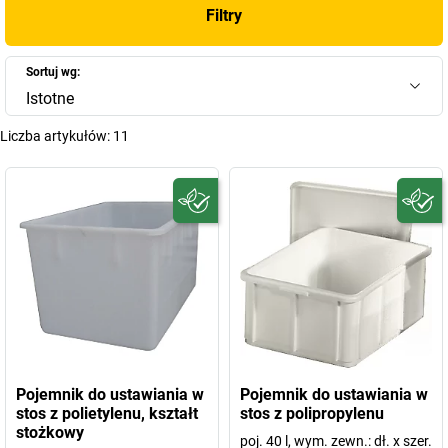
Filtry
Sortuj wg:
Istotne
Liczba artykułów:
11
Pojemnik do ustawiania w
Pojemnik do ustawiania w
stos z polietylenu, kształt
stos z polipropylenu
stożkowy
poj. 40 l, wym. zewn.: dł. x szer.