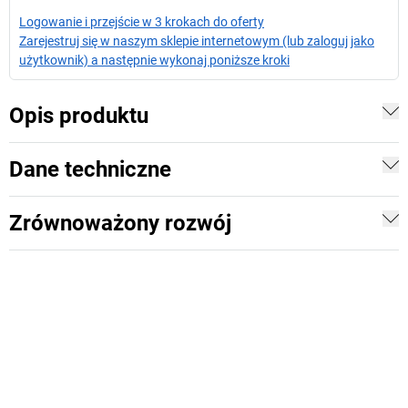
Logowanie i przejście w 3 krokach do oferty
Zarejestruj się w naszym sklepie internetowym (lub zaloguj jako
użytkownik) a następnie wykonaj poniższe kroki
Opis produktu
Dane techniczne
Zrównoważony rozwój