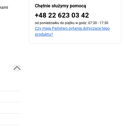
Chętnie służymy pomocą
lkami
+48 22 623 03 42
od poniedziałku do piątku w godz. 07:30 - 17:30
Czy mają Państwo pytania dotyczące tego
produktu?