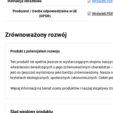
Instrukcja obrazkowa
Wyświetl PD
Producent / Osoba odpowiedzialna w UE
Wyświetl PD
(GPSR)
Zrównoważony rozwój
Produkt z potencjałem rozwoju
Ten produkt nie spełnia jeszcze w wystarczającym stopniu naszy
właściwości świadczących o jego zrównoważonym charakterze – o
jest on (jeszcze) wyróżniony jako bardzo zrównoważony. Nasza o
kryteriach ekologicznych, społecznych i ekonomicznych. Celem jest
Więcej informacji na temat oceny produktów i naszej inicjatyw
Ślad węglowy produktu