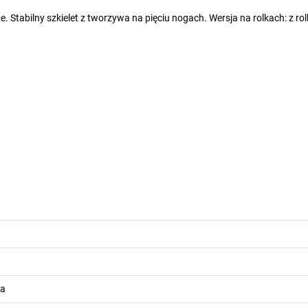
. Stabilny szkielet z tworzywa na pięciu nogach. Wersja na rolkach: z ro
wa