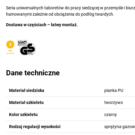
Seria uniwersalnych taboretów do pracy siedzącej w przemyśle i biurze
hamowanymi zależnie od obciążenia do podłóg twardych.
Dostawa w częściach – łatwy montaż.
Dane techniczne
Materiał siedziska
pianka PU
Materiał szkieletu
tworzywo
Kolor szkieletu
czarny
Rodzaj regulacji wysokości
sprężyna gazo