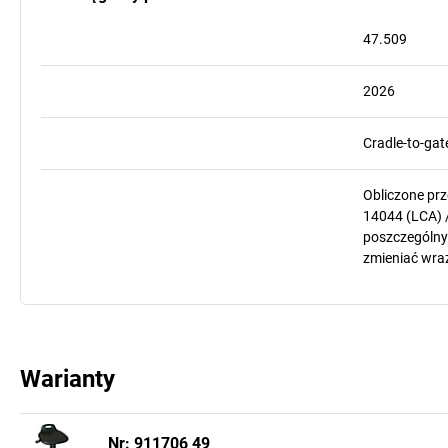
47.509
2026
Cradle-to-gat
Obliczone pr
14044 (LCA) 
poszczególnyc
zmieniać wra
Warianty
Nr: 911706 49