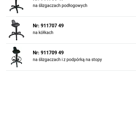
na ślizgaczach podłogowych
Nr: 911707 49
na kółkach
Nr: 911709 49
na ślizgaczach i z podpórką na stopy