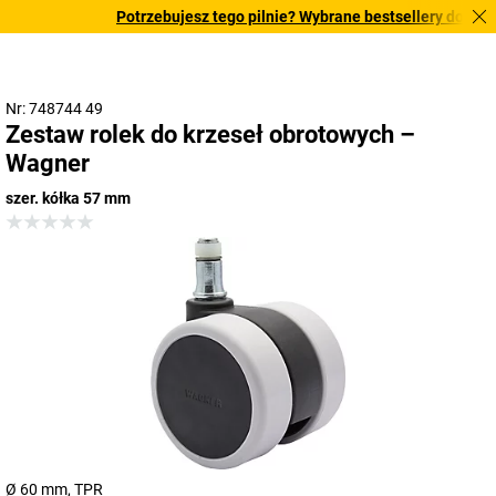
Potrzebujesz tego pilnie? Wybrane bestsellery dostarcza
Nr: 748744 49
Zestaw rolek do krzeseł obrotowych –
Wagner
szer. kółka 57 mm
Ø 60 mm, TPR