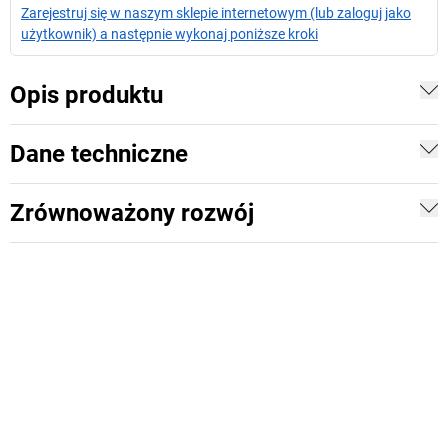
Zarejestruj się w naszym sklepie internetowym (lub zaloguj jako
użytkownik) a następnie wykonaj poniższe kroki
Opis produktu
Dane techniczne
Zrównoważony rozwój